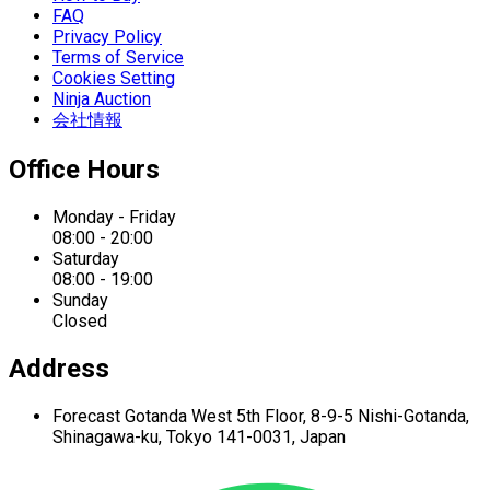
FAQ
Privacy Policy
Terms of Service
Cookies Setting
Ninja Auction
会社情報
Office Hours
Monday - Friday
08:00 - 20:00
Saturday
08:00 - 19:00
Sunday
Closed
Address
Forecast Gotanda West
5th Floor,
8-9-5 Nishi-Gotanda,
Shinagawa-ku,
Tokyo 141-0031, Japan