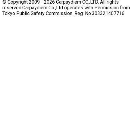
© Copyright 2009 -
2026
Carpaydiem CO.,LTD. All rights
reserved.
Carpaydiem Co.,Ltd operates with Permission from
Tokyo Public Safety Commission. Reg. No.303321407716