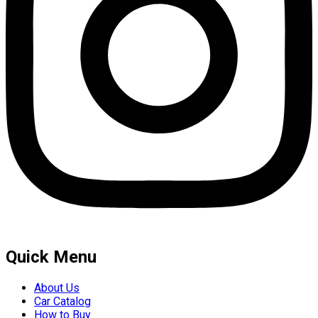
Quick Menu
About Us
Car Catalog
How to Buy