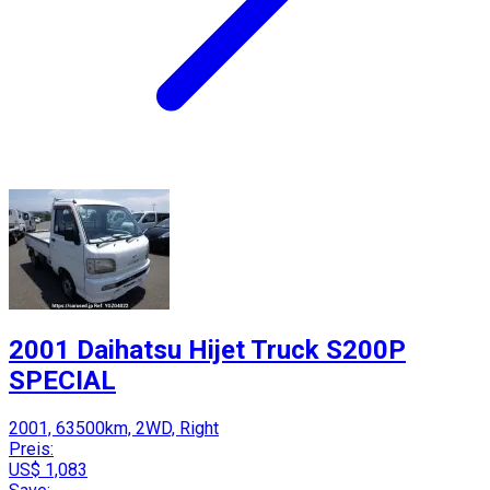
2001 Daihatsu Hijet Truck S200P
SPECIAL
2001, 63500km, 2WD, Right
Preis:
US$ 1,083