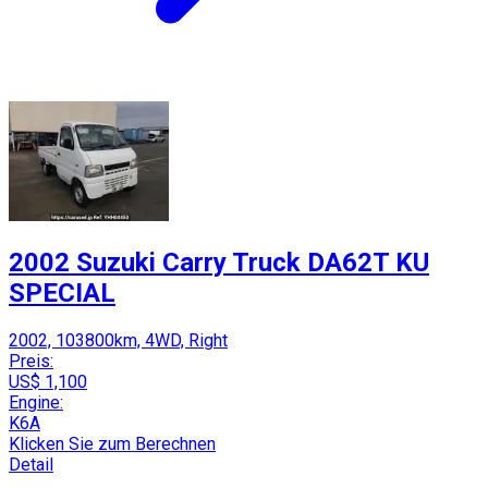
2002 Suzuki Carry Truck DA62T KU
SPECIAL
2002, 103800km, 4WD, Right
Preis:
US$ 1,100
Engine:
K6A
Klicken Sie zum Berechnen
Detail