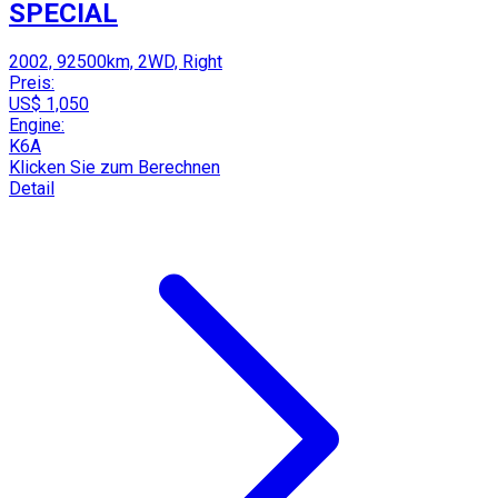
SPECIAL
2002, 92500km, 2WD, Right
Preis:
US$ 1,050
Engine:
K6A
Klicken Sie zum Berechnen
Detail