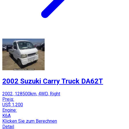
2002 Suzuki Carry Truck DA62T
2002, 128500km, 4WD, Right
Preis:
US$ 1,200
Engine:
K6A
Klicken Sie zum Berechnen
Detail