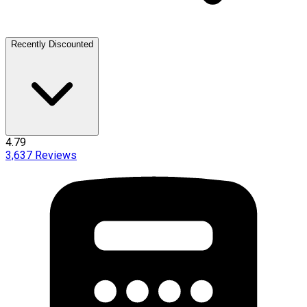
Recently Discounted
4.79
3,637
Reviews