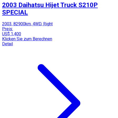
2003 Daihatsu Hijet Truck S210P
SPECIAL
2003, 82900km, 4WD, Right
Preis:
US$ 1,400
Klicken Sie zum Berechnen
Detail