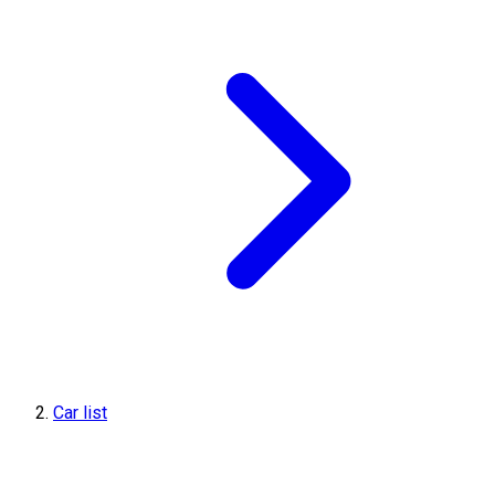
Car list