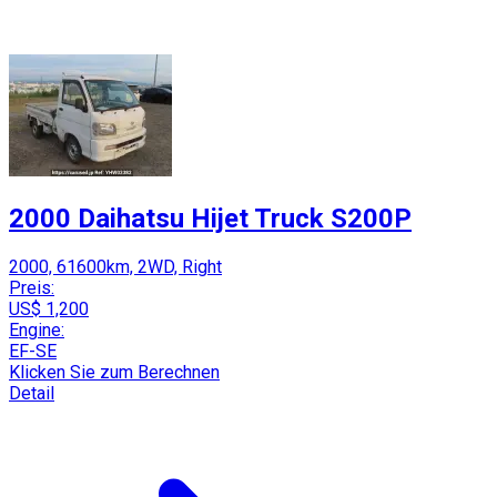
2000 Daihatsu Hijet Truck S200P
2000, 61600km, 2WD, Right
Preis:
US$ 1,200
Engine:
EF-SE
Klicken Sie zum Berechnen
Detail