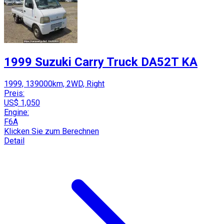
1999 Suzuki Carry Truck DA52T KA
1999, 139000km, 2WD, Right
Preis:
US$ 1,050
Engine:
F6A
Klicken Sie zum Berechnen
Detail