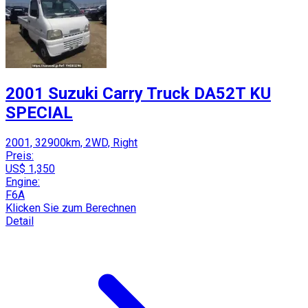
2001 Suzuki Carry Truck DA52T KU
SPECIAL
2001, 32900km, 2WD, Right
Preis:
US$ 1,350
Engine:
F6A
Klicken Sie zum Berechnen
Detail