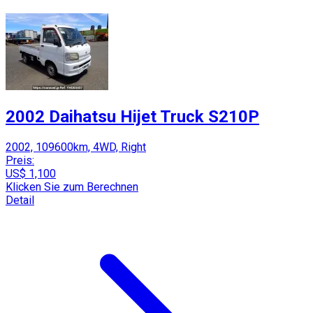
2002 Daihatsu Hijet Truck S210P
2002, 109600km, 4WD, Right
Preis:
US$ 1,100
Klicken Sie zum Berechnen
Detail