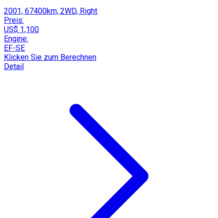
2001, 67400km, 2WD, Right
Preis:
US$ 1,100
Engine:
EF-SE
Klicken Sie zum Berechnen
Detail