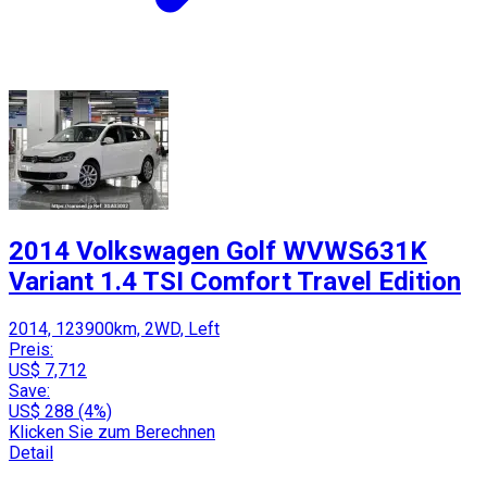
2014 Volkswagen Golf WVWS631K
Variant 1.4 TSI Comfort Travel Edition
2014, 123900km, 2WD, Left
Preis:
US$ 7,712
Save:
US$ 288 (4%)
Klicken Sie zum Berechnen
Detail