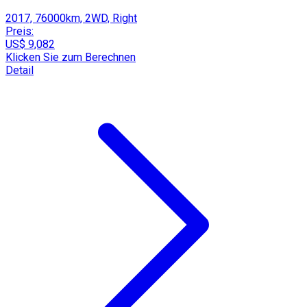
2017, 76000km, 2WD, Right
Preis:
US$ 9,082
Klicken Sie zum Berechnen
Detail