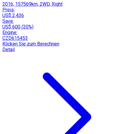
2016, 157569km, 2WD, Right
Preis:
US$ 2,436
Save:
US$ 600 (20%)
Engine:
CZD615453
Klicken Sie zum Berechnen
Detail