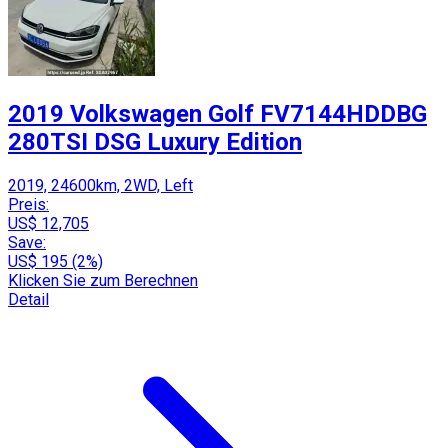
2019 Volkswagen Golf FV7144HDDBG
280TSI DSG Luxury Edition
2019, 24600km, 2WD, Left
Preis:
US$ 12,705
Save:
US$ 195 (2%)
Klicken Sie zum Berechnen
Detail