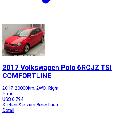
2017 Volkswagen Polo 6RCJZ TSI
COMFORTLINE
2017, 20000km, 2WD, Right
Preis:
US$ 6,794
Klicken Sie zum Berechnen
Detail