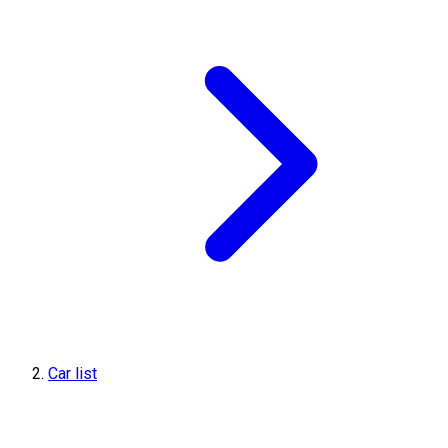
Car list