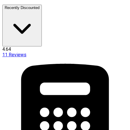
Recently Discounted
4.64
11
Reviews