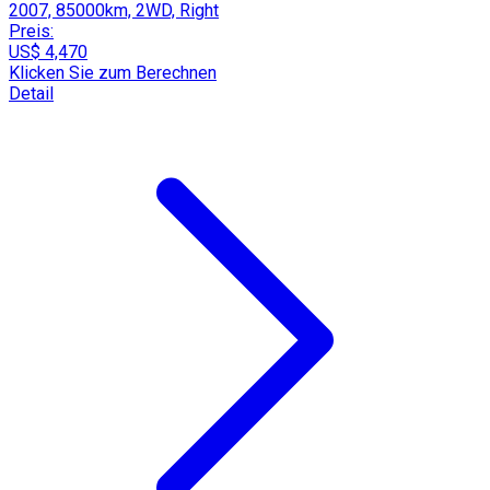
2007, 85000km, 2WD, Right
Preis:
US$ 4,470
Klicken Sie zum Berechnen
Detail