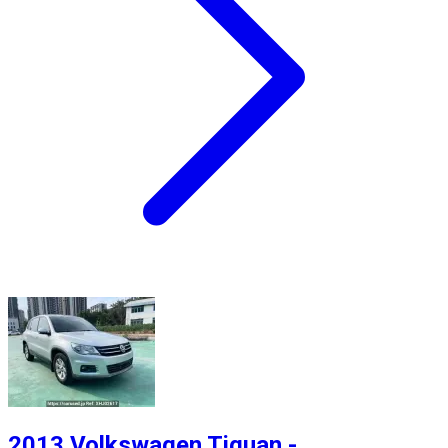
2013 Volkswagen Tiguan -