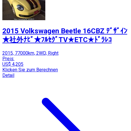
2015 Volkswagen Beetle 16CBZ ﾃﾞｻﾞｲﾝ
★社外ﾅﾋﾞ★ﾌﾙｾｸﾞTV★ETC★ﾄﾞﾗﾚｺ
2015, 77000km, 2WD, Right
Preis:
US$ 4,205
Klicken Sie zum Berechnen
Detail