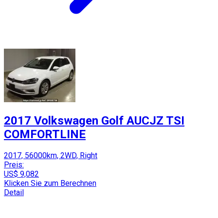
2017 Volkswagen Golf AUCJZ TSI
COMFORTLINE
2017, 56000km, 2WD, Right
Preis:
US$ 9,082
Klicken Sie zum Berechnen
Detail