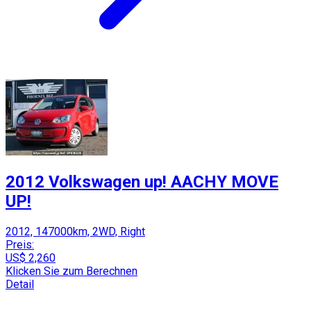
2012 Volkswagen up! AACHY MOVE
UP!
2012, 147000km, 2WD, Right
Preis:
US$ 2,260
Klicken Sie zum Berechnen
Detail