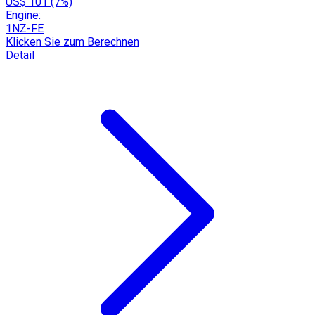
US$ 101 (7%)
Engine:
1NZ-FE
Klicken Sie zum Berechnen
Detail