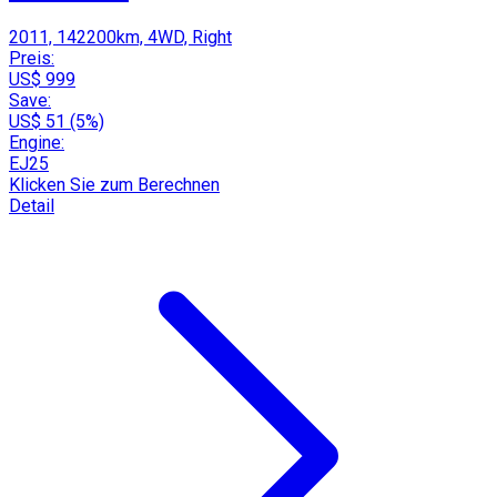
2011, 142200km, 4WD, Right
Preis:
US$ 999
Save:
US$ 51 (5%)
Engine:
EJ25
Klicken Sie zum Berechnen
Detail