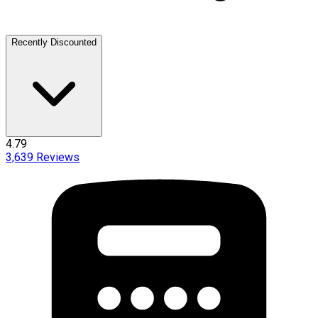
Recently Discounted
4.79
3,639
Reviews