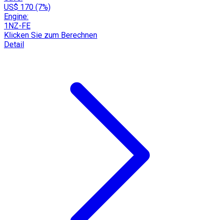
US$ 170 (7%)
Engine:
1NZ-FE
Klicken Sie zum Berechnen
Detail