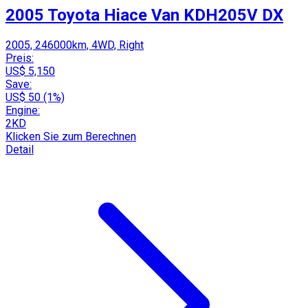
2005 Toyota Hiace Van KDH205V DX
2005, 246000km, 4WD, Right
Preis:
US$ 5,150
Save:
US$ 50 (1%)
Engine:
2KD
Klicken Sie zum Berechnen
Detail