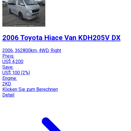
2006 Toyota Hiace Van KDH205V DX
2006, 362800km, 4WD, Right
Preis:
US$ 4,200
Save:
US$ 100 (2%)
Engine:
2KD
Klicken Sie zum Berechnen
Detail