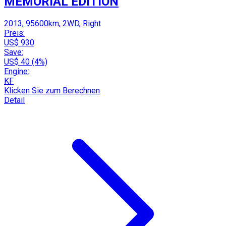
MEMORIAL EDITION
2013, 95600km, 2WD, Right
Preis:
US$ 930
Save:
US$ 40 (4%)
Engine:
KF
Klicken Sie zum Berechnen
Detail