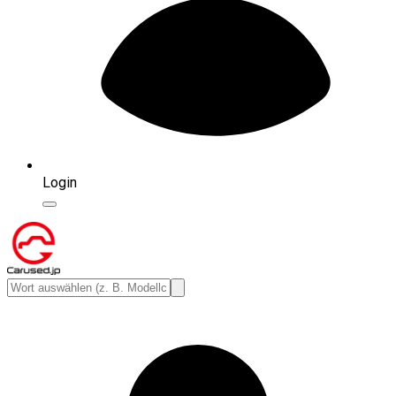
Login