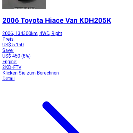
2006 Toyota Hiace Van KDH205K
2006, 134300km, 4WD, Right
Preis:
US$ 5,150
Save:
US$ 450 (8%)
Engine:
2KD-FTV
Klicken Sie zum Berechnen
Detail