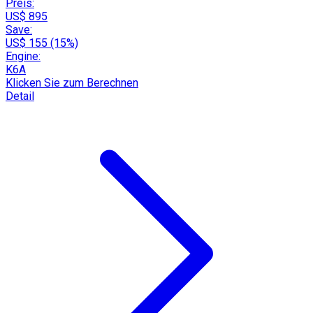
Preis:
US$ 895
Save:
US$ 155 (15%)
Engine:
K6A
Klicken Sie zum Berechnen
Detail