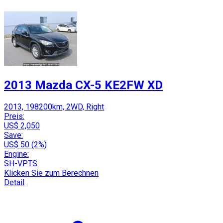
2013 Mazda CX-5 KE2FW XD
2013, 198200km, 2WD, Right
Preis:
US$ 2,050
Save:
US$ 50 (2%)
Engine:
SH-VPTS
Klicken Sie zum Berechnen
Detail