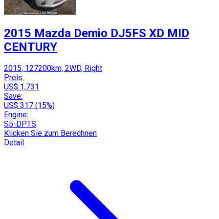
2015 Mazda Demio DJ5FS XD MID
CENTURY
2015, 127200km, 2WD, Right
Preis:
US$ 1,731
Save:
US$ 317 (15%)
Engine:
S5-DPTS
Klicken Sie zum Berechnen
Detail