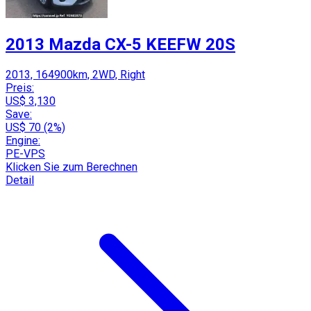
2013 Mazda CX-5 KEEFW 20S
2013, 164900km, 2WD, Right
Preis:
US$ 3,130
Save:
US$ 70 (2%)
Engine:
PE-VPS
Klicken Sie zum Berechnen
Detail