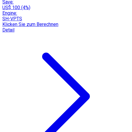
Save:
US$ 100 (4%)
Engine:
SH-VPTS
Klicken Sie zum Berechnen
Detail