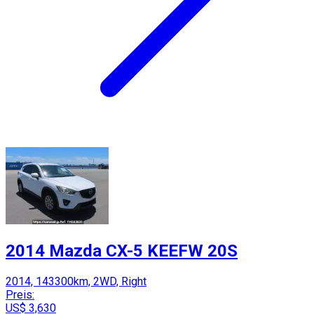
2014 Mazda CX-5 KEEFW 20S
2014, 143300km, 2WD, Right
Preis:
US$ 3,630