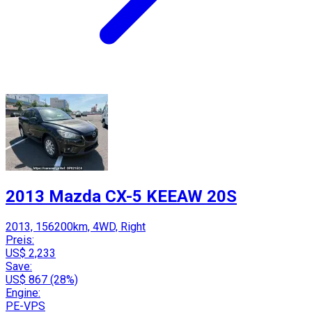
2013 Mazda CX-5 KEEAW 20S
2013, 156200km, 4WD, Right
Preis:
US$ 2,233
Save:
US$ 867 (28%)
Engine:
PE-VPS