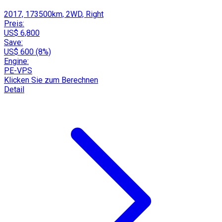
2017, 173500km, 2WD, Right
Preis:
US$ 6,800
Save:
US$ 600 (8%)
Engine:
PE-VPS
Klicken Sie zum Berechnen
Detail