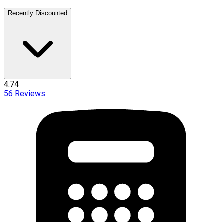
Recently Discounted
4.74
56
Reviews