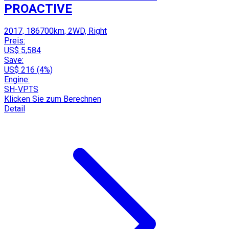
PROACTIVE
2017, 186700km, 2WD, Right
Preis:
US$ 5,584
Save:
US$ 216 (4%)
Engine:
SH-VPTS
Klicken Sie zum Berechnen
Detail