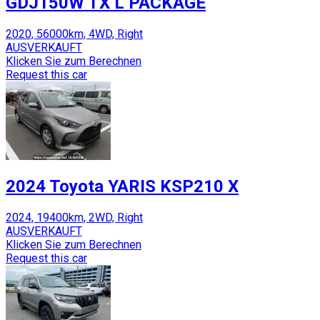
GDJ150W TX L PACKAGE
2020, 56000km, 4WD, Right
AUSVERKAUFT
Klicken Sie zum Berechnen
Request this car
2024 Toyota YARIS KSP210 X
2024, 19400km, 2WD, Right
AUSVERKAUFT
Klicken Sie zum Berechnen
Request this car