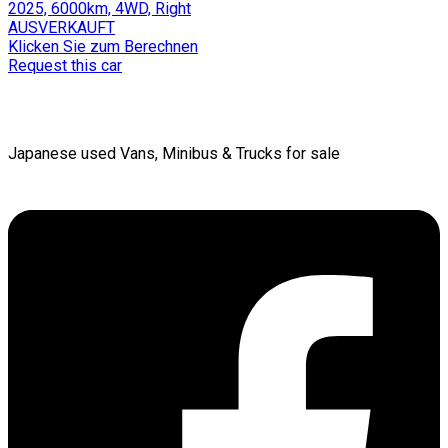
2025, 6000km, 4WD, Right
AUSVERKAUFT
Klicken Sie zum Berechnen
Request this car
Japanese used Vans, Minibus & Trucks for sale