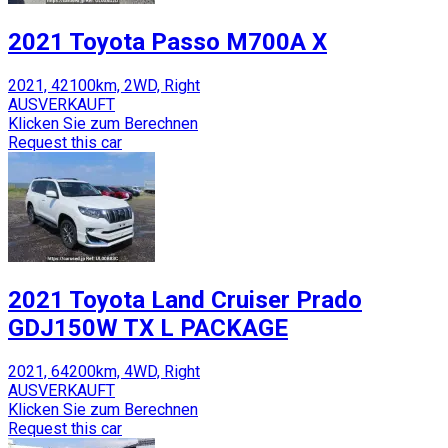
2021 Toyota Passo M700A X
2021, 42100km, 2WD, Right
AUSVERKAUFT
Klicken Sie zum Berechnen
Request this car
2021 Toyota Land Cruiser Prado
GDJ150W TX L PACKAGE
2021, 64200km, 4WD, Right
AUSVERKAUFT
Klicken Sie zum Berechnen
Request this car