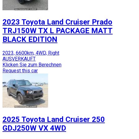
2023 Toyota Land Cruiser Prado
TRJ150W TX L PACKAGE MATT
BLACK EDITION
2023, 6600km, 4WD, Right
AUSVERKAUFT
Klicken Sie zum Berechnen
Request this car
2025 Toyota Land Cruiser 250
GDJ250W VX 4WD