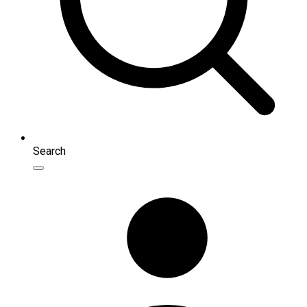
Search