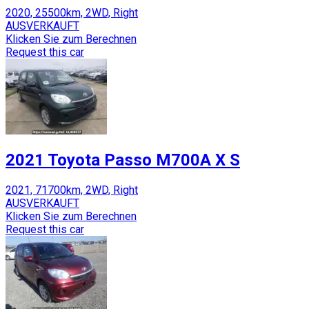
2020, 25500km, 2WD, Right
AUSVERKAUFT
Klicken Sie zum Berechnen
Request this car
2021 Toyota Passo M700A X S
2021, 71700km, 2WD, Right
AUSVERKAUFT
Klicken Sie zum Berechnen
Request this car