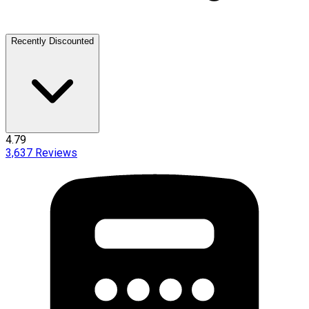
Recently Discounted
4.79
3,637
Reviews