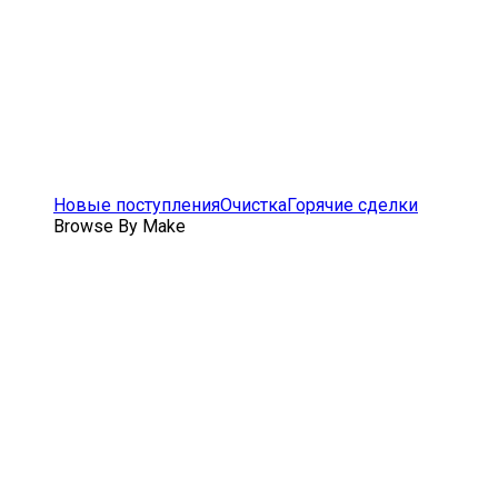
Новые поступления
Очистка
Горячие сделки
Browse By Make