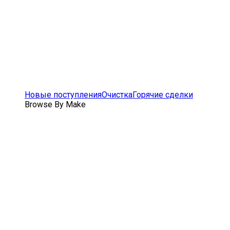
Новые поступления
Очистка
Горячие сделки
Browse By Make