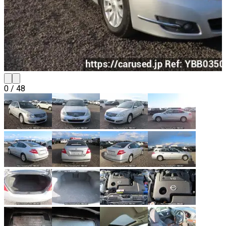
0
/
48