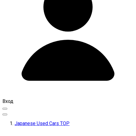
Вход
Japanese Used Cars TOP