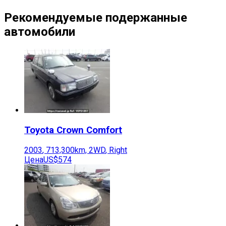
Рекомендуемые подержанные
автомобили
Toyota
Crown Comfort
2003
,
713,300
km,
2WD
,
Right
Цена
US$574