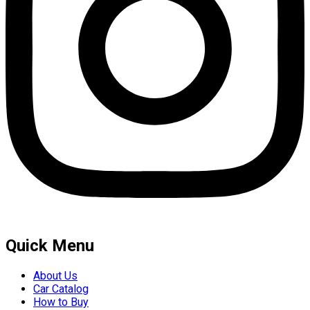
Quick Menu
About Us
Car Catalog
How to Buy