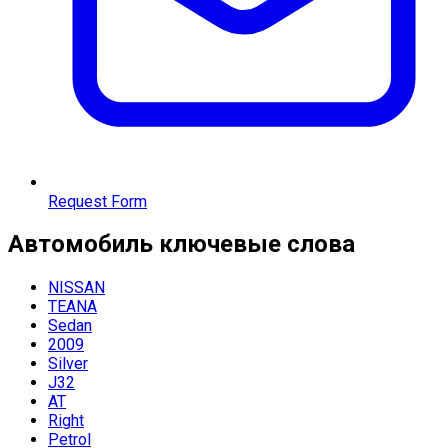
Request Form
Автомобиль
ключевые слова
NISSAN
TEANA
Sedan
2009
Silver
J32
AT
Right
Petrol