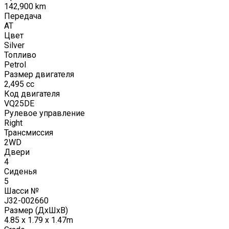
142,900
km
Передача
AT
Цвет
Silver
Топливо
Petrol
Размер двигателя
2,495
cc
Код двигателя
VQ25DE
Рулевое управление
Right
Трансмиссия
2WD
Двери
4
Сиденья
5
Шасси №
J32-002660
Размер (ДxШxВ)
4.85 x 1.79 x 1.47m