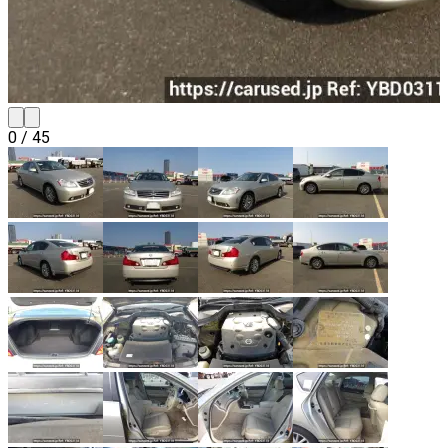
0
/
45