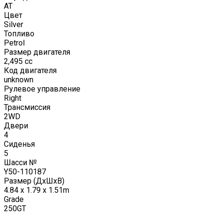
AT
Цвет
Silver
Топливо
Petrol
Размер двигателя
2,495
cc
Код двигателя
unknown
Рулевое управление
Right
Трансмиссия
2WD
Двери
4
Сиденья
5
Шасси №
Y50-110187
Размер (ДxШxВ)
4.84 x 1.79 x 1.51m
Grade
250GT