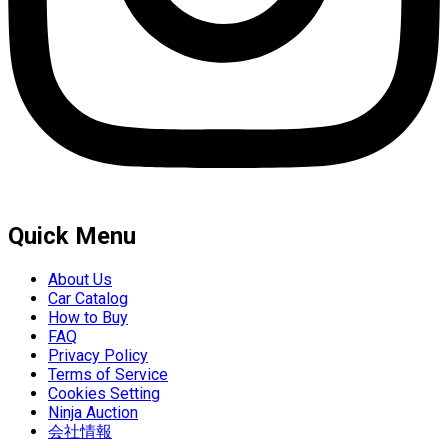
Quick Menu
About Us
Car Catalog
How to Buy
FAQ
Privacy Policy
Terms of Service
Cookies Setting
Ninja Auction
会社情報