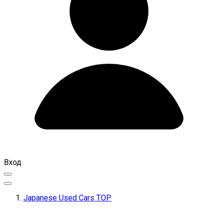
Вход
Japanese Used Cars TOP