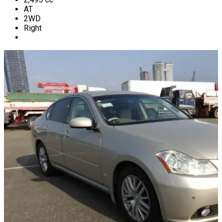
AT
2WD
Right