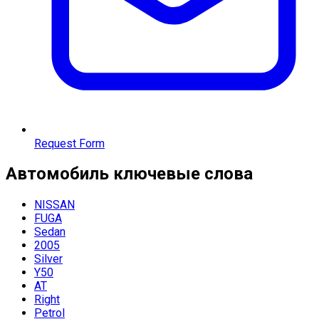
Request Form
Автомобиль
ключевые слова
NISSAN
FUGA
Sedan
2005
Silver
Y50
AT
Right
Petrol