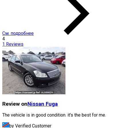
См. подробнее
4
1
Reviews
Review on
Nissan
Fuga
The vehicle is in good condition. it's the best for me.
by Verified Customer