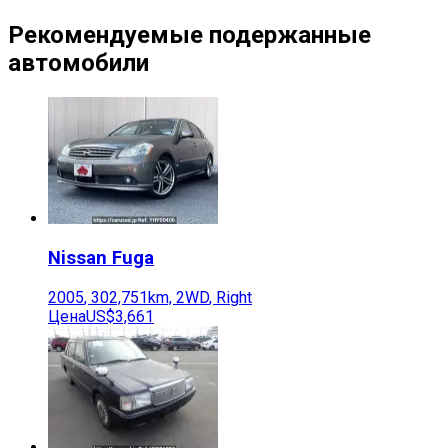
Рекомендуемые подержанные
автомобили
Nissan
Fuga
2005
,
302,751
km,
2WD
,
Right
Цена
US$3,661