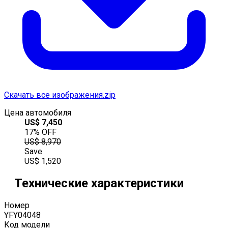
Скачать все изображения.zip
Цена автомобиля
US$
7,450
17
% OFF
US$
8,970
Save
US$
1,520
Технические характеристики
Номер
YFY04048
Код модели