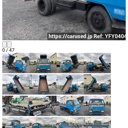
0
/
47