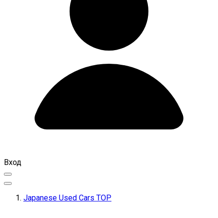
Вход
Japanese Used Cars TOP