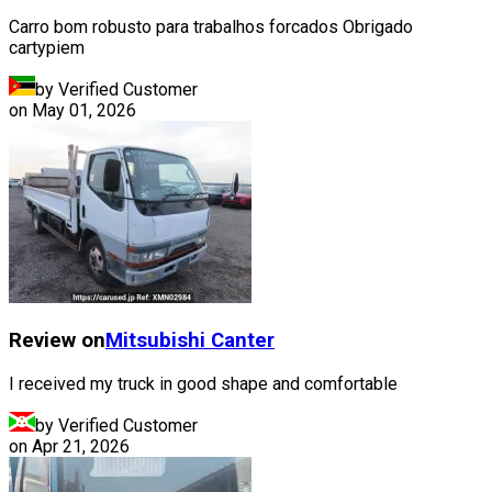
Carro bom robusto para trabalhos forcados Obrigado
cartypiem
by Verified Customer
on
May 01, 2026
Review on
Mitsubishi
Canter
I received my truck in good shape and comfortable
by Verified Customer
on
Apr 21, 2026