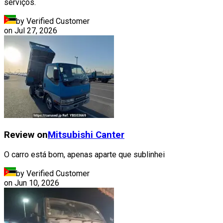
serviços.
by Verified Customer
on
Jul 27, 2026
Review on
Mitsubishi
Canter
O carro está bom, apenas aparte que sublinhei
by Verified Customer
on
Jun 10, 2026