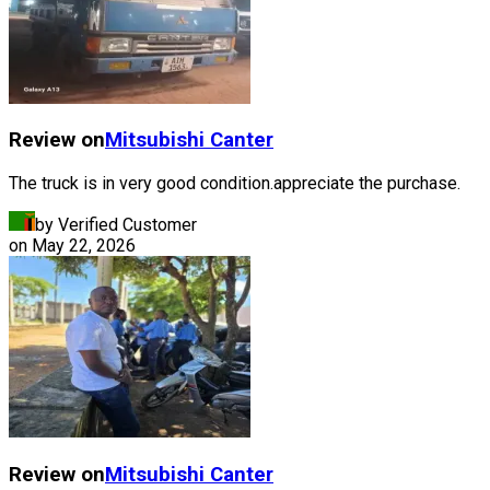
Review on
Mitsubishi
Canter
The truck is in very good condition.appreciate the purchase.
by Verified Customer
on
May 22, 2026
Review on
Mitsubishi
Canter