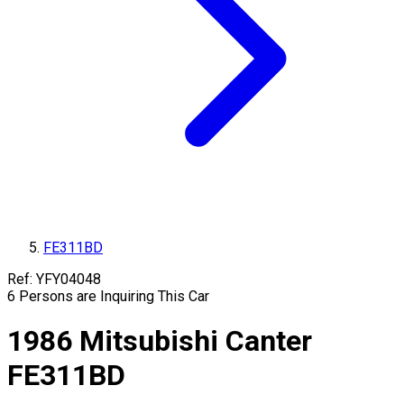
FE311BD
Ref:
YFY04048
6
Persons are Inquiring This Car
1986
Mitsubishi
Canter
FE311BD