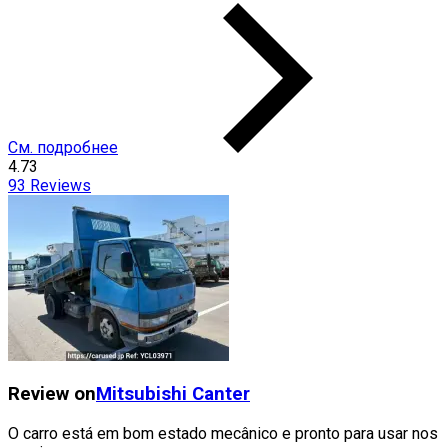
См. подробнее
4.73
93
Reviews
Review on
Mitsubishi
Canter
O carro está em bom estado mecânico e pronto para usar nos