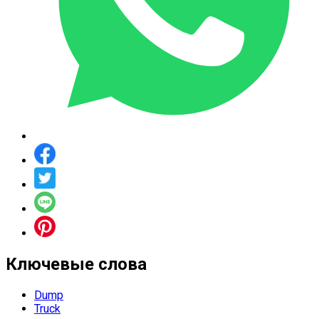
Ключевые слова
Dump
Truck