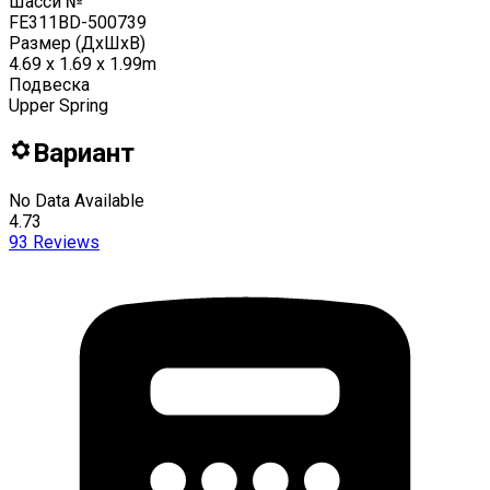
Шасси №
FE311BD-500739
Размер (ДxШxВ)
4.69 x 1.69 x 1.99m
Подвеска
Upper Spring
Вариант
No Data Available
4.73
93
Reviews