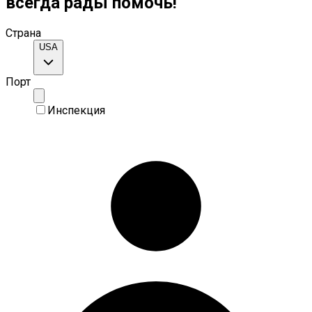
всегда рады помочь!
Страна
USA
Порт
Инспекция