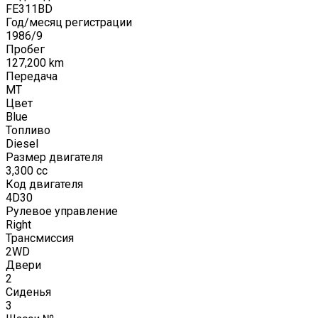
FE311BD
Год/месяц регистрации
1986
/
9
Пробег
127,200
km
Передача
MT
Цвет
Blue
Топливо
Diesel
Размер двигателя
3,300
cc
Код двигателя
4D30
Рулевое управление
Right
Трансмиссия
2WD
Двери
2
Сиденья
3