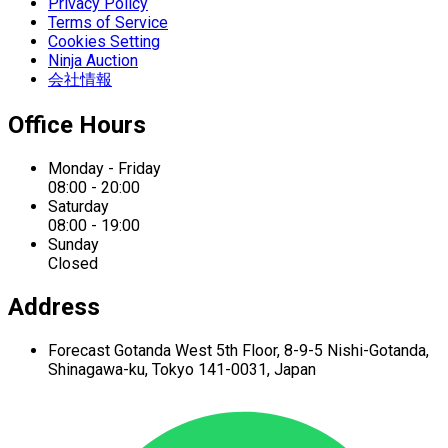
Privacy Policy
Terms of Service
Cookies Setting
Ninja Auction
会社情報
Office Hours
Monday - Friday
08:00 - 20:00
Saturday
08:00 - 19:00
Sunday
Closed
Address
Forecast Gotanda West
5th Floor,
8-9-5 Nishi-Gotanda,
Shinagawa-ku,
Tokyo 141-0031, Japan