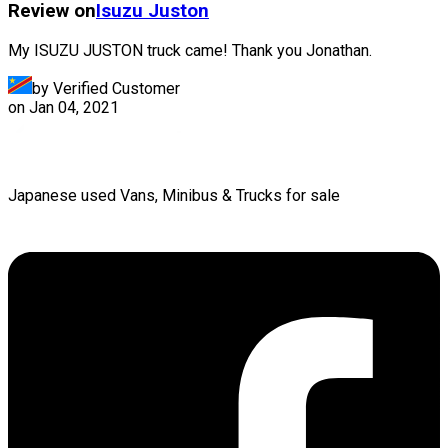
Review on
Isuzu
Juston
My ISUZU JUSTON truck came! Thank you Jonathan.
by Verified Customer
on
Jan 04, 2021
Japanese used Vans, Minibus & Trucks for sale