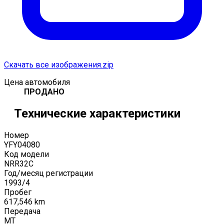
Скачать все изображения.zip
Цена автомобиля
ПРОДАНО
Технические характеристики
Номер
YFY04080
Код модели
NRR32C
Год/месяц регистрации
1993
/
4
Пробег
617,546
km
Передача
MT