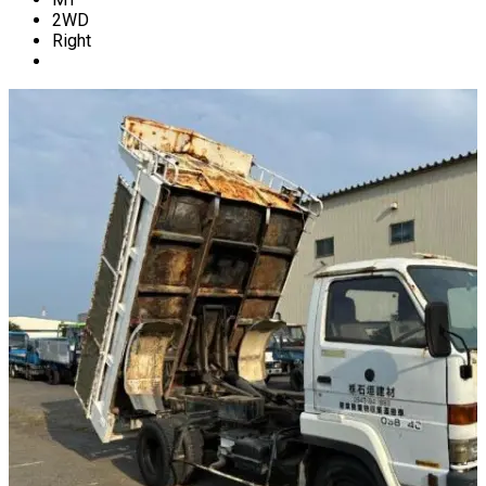
2WD
Right