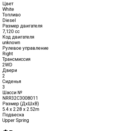
Цвет
White
Топливо
Diesel
Размер двигателя
7,120
cc
Код двигателя
unknown
Рулевое управление
Right
Трансмиссия
2WD
Двери
2
Сиденья
3
Шасси №
NRR32C3008011
Размер (ДxШxВ)
5.4 x 2.28 x 2.52m
Подвеска
Upper Spring