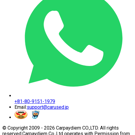
+81-80-9151-1979
Email:
support@carused.jp
© Copyright 2009 -
2026
Carpaydiem CO.,LTD. All rights
reserved.
Carpaydiem Co.,Ltd operates with Permission from