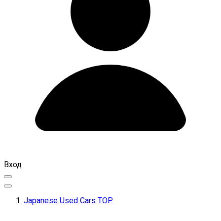
Вход
Japanese Used Cars TOP