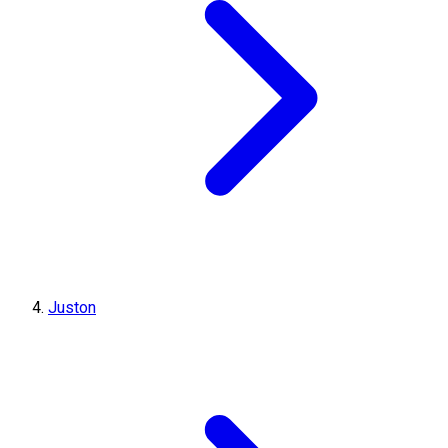
Juston