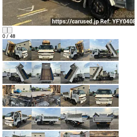
0
/
48