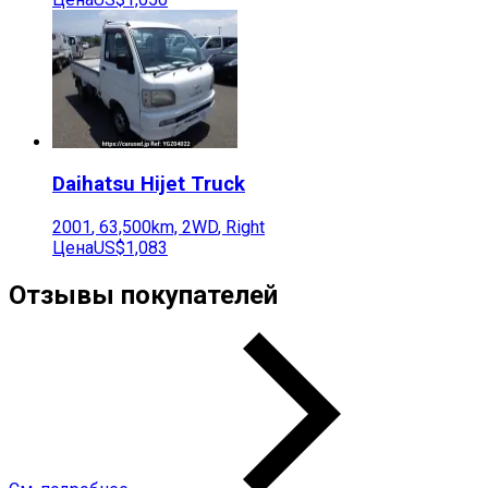
Daihatsu
Hijet Truck
2001
,
63,500
km,
2WD
,
Right
Цена
US$1,083
Отзывы покупателей