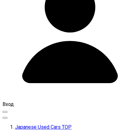
Вход
Japanese Used Cars TOP