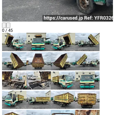
0
/
45