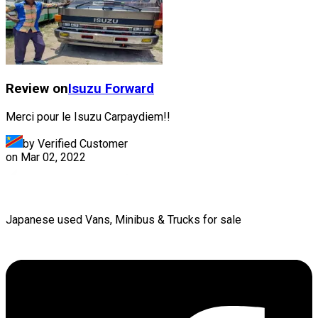
Review on
Isuzu
Forward
Merci pour le Isuzu Carpaydiem!!
by Verified Customer
on
Mar 02, 2022
Japanese used Vans, Minibus & Trucks for sale