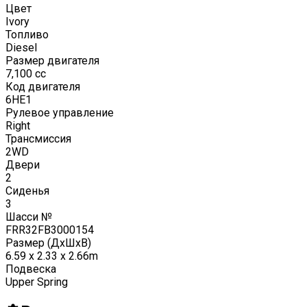
Цвет
Ivory
Топливо
Diesel
Размер двигателя
7,100
cc
Код двигателя
6HE1
Рулевое управление
Right
Трансмиссия
2WD
Двери
2
Сиденья
3
Шасси №
FRR32FB3000154
Размер (ДxШxВ)
6.59 x 2.33 x 2.66m
Подвеска
Upper Spring