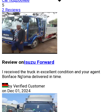
См. подробнее
5
2
Reviews
Review on
Isuzu
Forward
I received the truck in excellent condition and your agent
Bonface Ng'oma delivered in time.
by Verified Customer
on
Dec 01, 2024