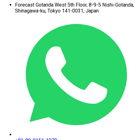
Forecast Gotanda West
5th Floor,
8-9-5 Nishi-Gotanda,
Shinagawa-ku,
Tokyo 141-0031, Japan