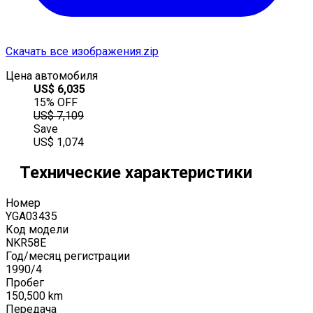
Скачать все изображения.zip
Цена автомобиля
US$
6,035
15
% OFF
US$
7,109
Save
US$
1,074
Технические характеристики
Номер
YGA03435
Код модели
NKR58E
Год/месяц регистрации
1990
/
4
Пробег
150,500
km
Передача