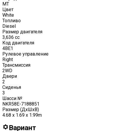
MT
Цвет
White
Топливо
Diesel
Размер двигателя
3,636
cc
Код двигателя
4BE1
Рулевое управление
Right
Трансмиссия
2WD
Двери
2
Сиденья
3
Шасси №
NKR58E-7188851
Размер (ДxШxВ)
4.68 x 1.69 x 1.99m
Вариант