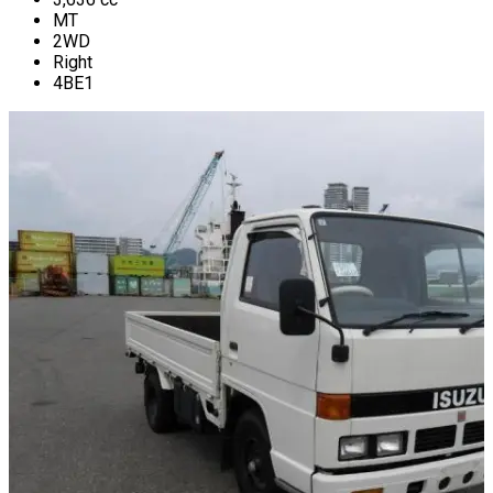
MT
2WD
Right
4BE1