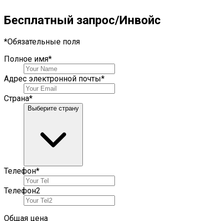
Бесплатный запрос/Инвойс
*
Обязательные поля
Полное имя
*
Адрес электронной почты
*
Страна
*
Выберите страну
Телефон
*
Телефон
2
Общая цена