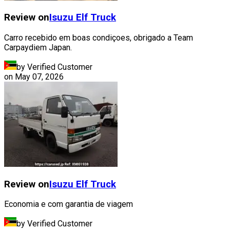
Review on
Isuzu
Elf Truck
Carro recebido em boas condiçoes, obrigado a Team
Carpaydiem Japan.
by Verified Customer
on
May 07, 2026
Review on
Isuzu
Elf Truck
Economia e com garantia de viagem
by Verified Customer