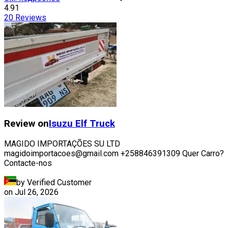
4.91
20
Reviews
Review on
Isuzu
Elf Truck
MAGIDO IMPORTAÇÕES SU LTD
magidoimportacoes@gmail.com +258846391309 Quer Carro?
Contacte-nos
by Verified Customer
on
Jul 26, 2026