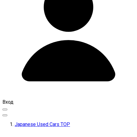
Вход
Japanese Used Cars TOP