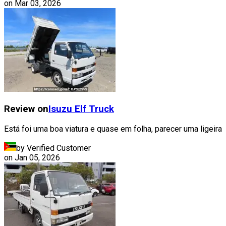
on
Mar 03, 2026
Review on
Isuzu
Elf Truck
Está foi uma boa viatura e quase em folha, parecer uma ligeira
by Verified Customer
on
Jan 05, 2026