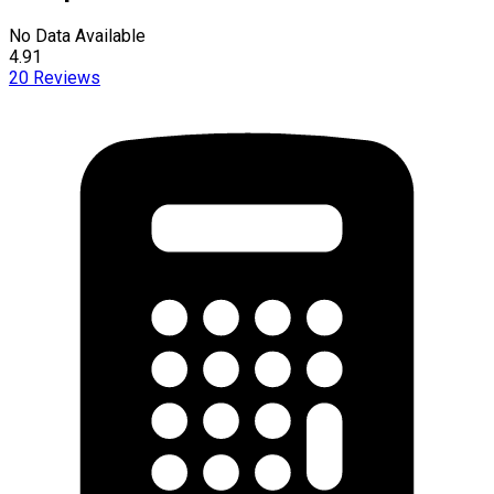
No Data Available
4.91
20
Reviews