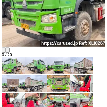
0
/
20