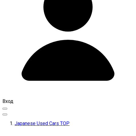
Вход
Japanese Used Cars TOP