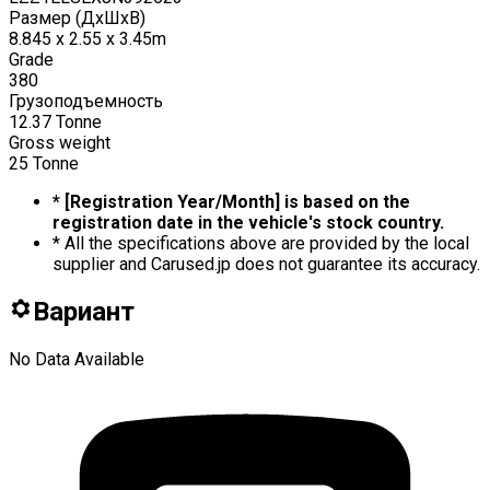
Размер (ДxШxВ)
8.845 x 2.55 x 3.45m
Grade
380
Грузоподъемность
12.37
Tonne
Gross weight
25
Tonne
* [Registration Year/Month] is based on the
registration date in the vehicle's stock country.
* All the specifications above are provided by the local
supplier and Carused.jp does not guarantee its accuracy.
Вариант
No Data Available