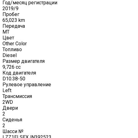
Год/месяц регистрации
2019
/
9
Пробег
65,023
km
Передача
MT
Цвет
Other Color
Топливо
Diesel
Размер двигателя
9,726
cc
Код двигателя
D10.38-50
Рулевое управление
Left
Трансмиссия
2WD
Двери
2
Сиденья
2
Шасси №
LZZ1ELSEXJN392523