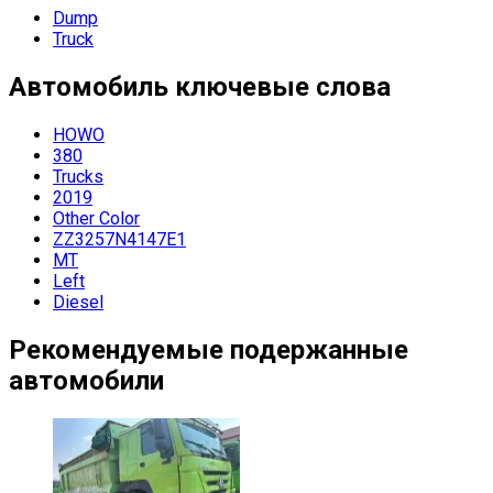
Dump
Truck
Автомобиль
ключевые слова
HOWO
380
Trucks
2019
Other Color
ZZ3257N4147E1
MT
Left
Diesel
Рекомендуемые подержанные
автомобили