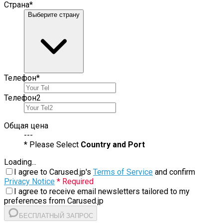
Страна
*
Выберите страну
Телефон
*
Телефон
2
Общая цена
---
* Please Select
Country and Port
Loading...
I agree to Carused.jp's
Terms of Service
and confirm
Privacy Notice
* Required
I agree to receive email newsletters tailored to my
preferences from Carused.jp
БЕСПЛАТНЫЙ ЗАПРОС