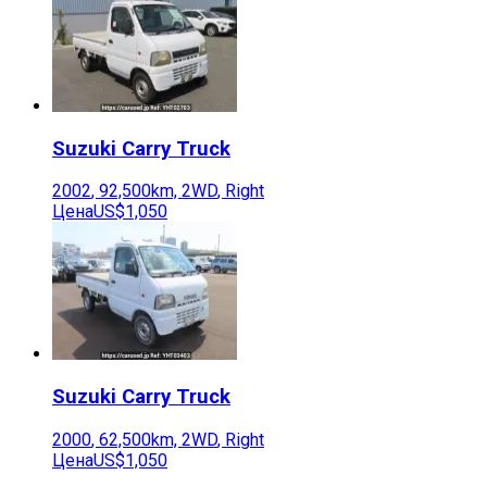
Suzuki
Carry Truck
2002
,
92,500
km,
2WD
,
Right
Цена
US$1,050
Suzuki
Carry Truck
2000
,
62,500
km,
2WD
,
Right
Цена
US$1,050