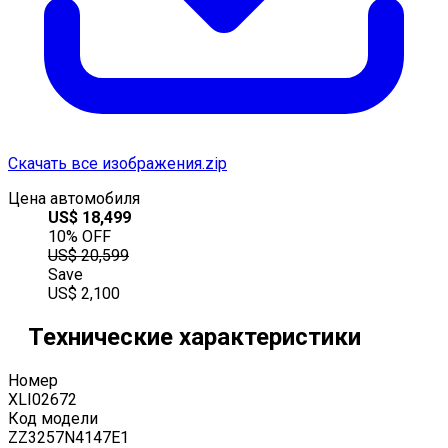
Скачать все изображения.zip
Цена автомобиля
US$
18,499
10
% OFF
US$
20,599
Save
US$
2,100
Технические характеристики
Номер
XLI02672
Код модели
ZZ3257N4147E1