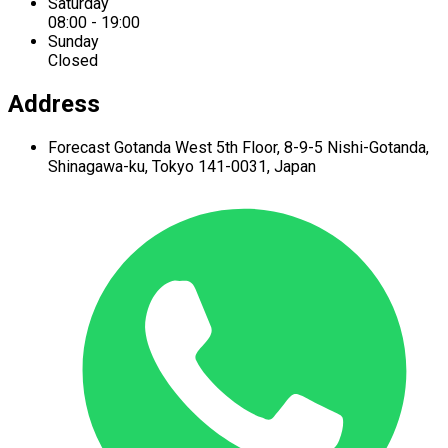
Saturday
08:00 - 19:00
Sunday
Closed
Address
Forecast Gotanda West
5th Floor,
8-9-5 Nishi-Gotanda,
Shinagawa-ku,
Tokyo 141-0031, Japan