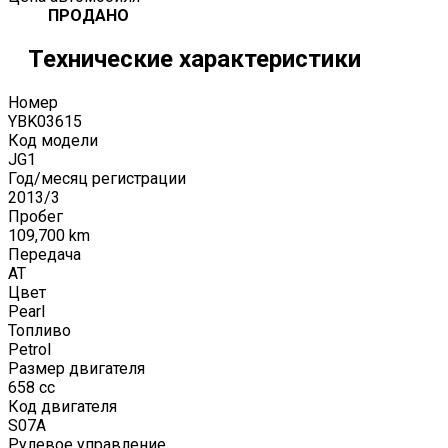
ПРОДАНО
Технические характеристики
Номер
YBK03615
Код модели
JG1
Год/месяц регистрации
2013
/
3
Пробег
109,700
km
Передача
AT
Цвет
Pearl
Топливо
Petrol
Размер двигателя
658
cc
Код двигателя
S07A
Рулевое управление