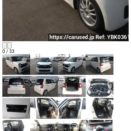
0
/
33