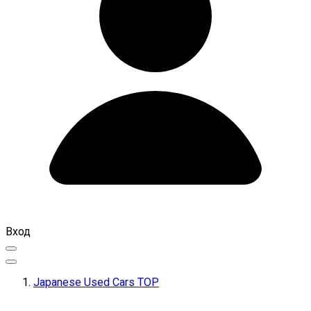
Вход
Japanese Used Cars TOP