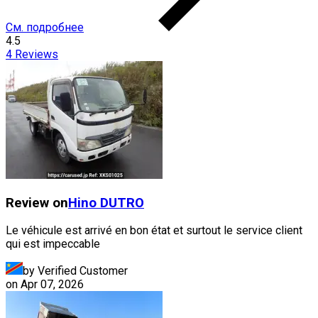
См. подробнее
4.5
4
Reviews
Review on
Hino
DUTRO
Le véhicule est arrivé en bon état et surtout le service client
qui est impeccable
by Verified Customer
on
Apr 07, 2026