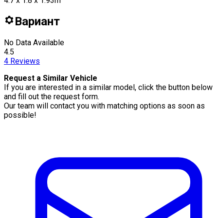
4.7 x 1.8 x 1.93m
Вариант
No Data Available
4.5
4
Reviews
Request a Similar Vehicle
If you are interested in a similar model, click the button below
and fill out the request form.
Our team will contact you with matching options as soon as
possible!