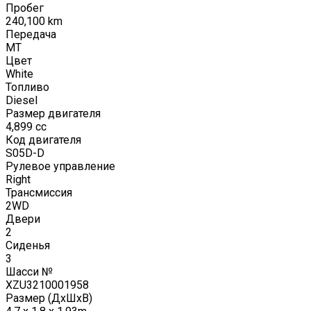
Пробег
240,100
km
Передача
MT
Цвет
White
Топливо
Diesel
Размер двигателя
4,899
cc
Код двигателя
S05D-D
Рулевое управление
Right
Трансмиссия
2WD
Двери
2
Сиденья
3
Шасси №
XZU3210001958
Размер (ДxШxВ)