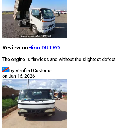
Review on
Hino
DUTRO
The engine is flawless and without the slightest defect.
by Verified Customer
on
Jan 16, 2026