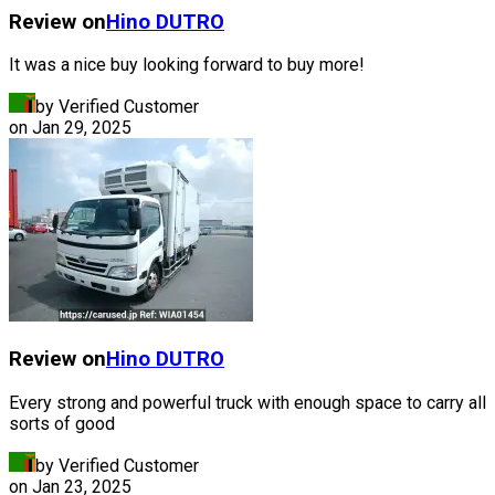
Review on
Hino
DUTRO
It was a nice buy looking forward to buy more!
by Verified Customer
on
Jan 29, 2025
Review on
Hino
DUTRO
Every strong and powerful truck with enough space to carry all
sorts of good
by Verified Customer
on
Jan 23, 2025