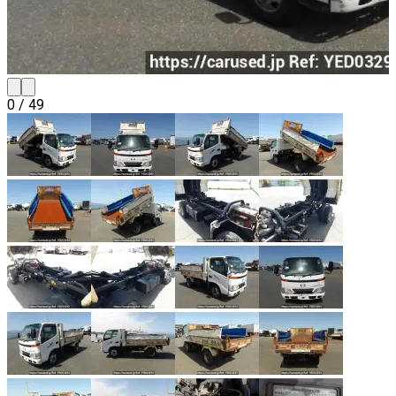
0
/
49