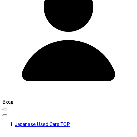
Вход
Japanese Used Cars TOP