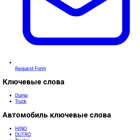
Request Form
Ключевые слова
Dump
Truck
Автомобиль
ключевые слова
HINO
DUTRO