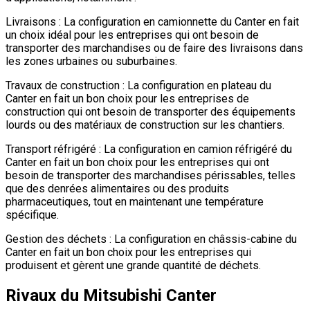
Livraisons : La configuration en camionnette du Canter en fait
un choix idéal pour les entreprises qui ont besoin de
transporter des marchandises ou de faire des livraisons dans
les zones urbaines ou suburbaines.
Travaux de construction : La configuration en plateau du
Canter en fait un bon choix pour les entreprises de
construction qui ont besoin de transporter des équipements
lourds ou des matériaux de construction sur les chantiers.
Transport réfrigéré : La configuration en camion réfrigéré du
Canter en fait un bon choix pour les entreprises qui ont
besoin de transporter des marchandises périssables, telles
que des denrées alimentaires ou des produits
pharmaceutiques, tout en maintenant une température
spécifique.
Gestion des déchets : La configuration en châssis-cabine du
Canter en fait un bon choix pour les entreprises qui
produisent et gèrent une grande quantité de déchets.
Rivaux du Mitsubishi Canter