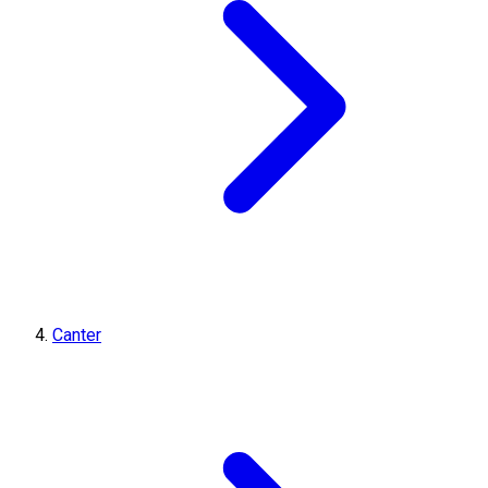
Canter