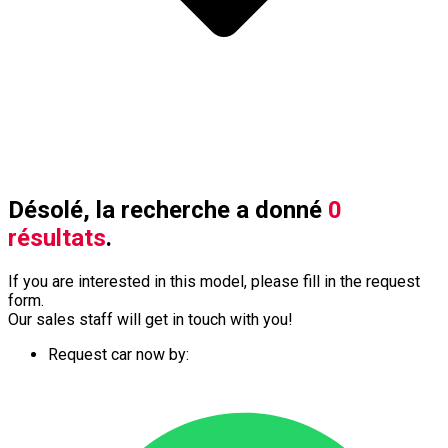
Désolé, la recherche a donné
0
résultats
.
If you are interested in this model, please fill in the request
form.
Our sales staff will get in touch with you!
Request car now by: