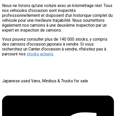
Nous ne livrons qu'une voiture avec un kilométrage réel. Tous
nos véhicules d'occasion sont inspectés
professionnellement et disposent d'un historique complet du
véhicule pour une meilleure traçabilité. Nous soumettons
également nos camions à une deuxième inspection par un
expert en inspection de camions.
Vous pouvez consulter plus de 140 000 stocks, y compris
des camions d'occasion japonais à vendre. Si vous
recherchez un Canter d'occasion à vendre, n'hésitez pas à
parcourir nos
stocks actuels
.
Japanese used Vans, Minibus & Trucks for sale