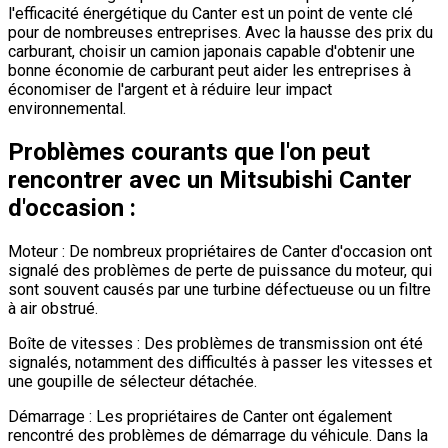
l'efficacité énergétique du Canter est un point de vente clé
pour de nombreuses entreprises. Avec la hausse des prix du
carburant, choisir un camion japonais capable d'obtenir une
bonne économie de carburant peut aider les entreprises à
économiser de l'argent et à réduire leur impact
environnemental.
Problèmes courants que l'on peut
rencontrer avec un Mitsubishi Canter
d'occasion :
Moteur : De nombreux propriétaires de Canter d'occasion ont
signalé des problèmes de perte de puissance du moteur, qui
sont souvent causés par une turbine défectueuse ou un filtre
à air obstrué.
Boîte de vitesses : Des problèmes de transmission ont été
signalés, notamment des difficultés à passer les vitesses et
une goupille de sélecteur détachée.
Démarrage : Les propriétaires de Canter ont également
rencontré des problèmes de démarrage du véhicule. Dans la