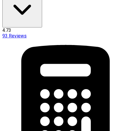
4.73
93
Reviews