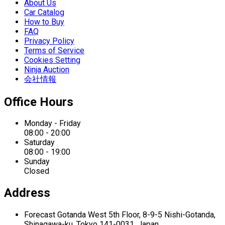
About Us
Car Catalog
How to Buy
FAQ
Privacy Policy
Terms of Service
Cookies Setting
Ninja Auction
会社情報
Office Hours
Monday - Friday
08:00 - 20:00
Saturday
08:00 - 19:00
Sunday
Closed
Address
Forecast Gotanda West
5th Floor,
8-9-5 Nishi-Gotanda,
Shinagawa-ku,
Tokyo 141-0031, Japan