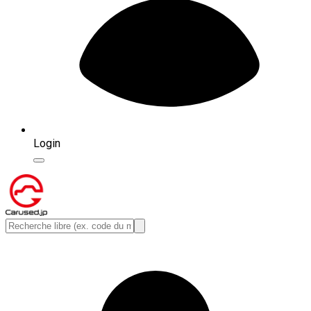
Login