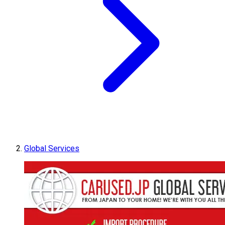
Global Services