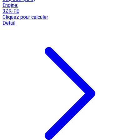
Engine:
3ZR-FE
Cliquez pour calculer
Detail