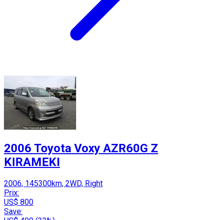
2006 Toyota Voxy AZR60G Z
KIRAMEKI
2006, 145300km, 2WD, Right
Prix:
US$ 800
Save: