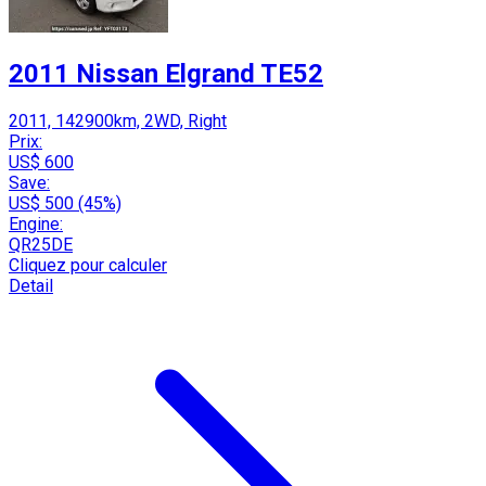
2011 Nissan Elgrand TE52
2011, 142900km, 2WD, Right
Prix:
US$ 600
Save:
US$ 500 (45%)
Engine:
QR25DE
Cliquez pour calculer
Detail