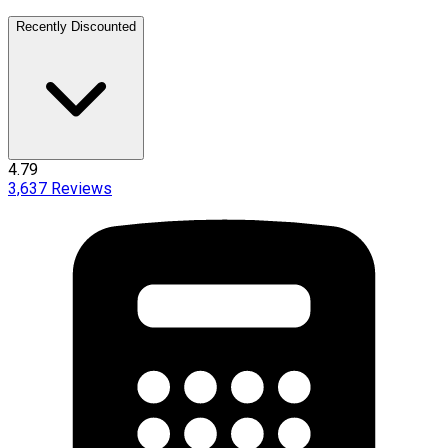
Recently Discounted
4.79
3,637
Reviews