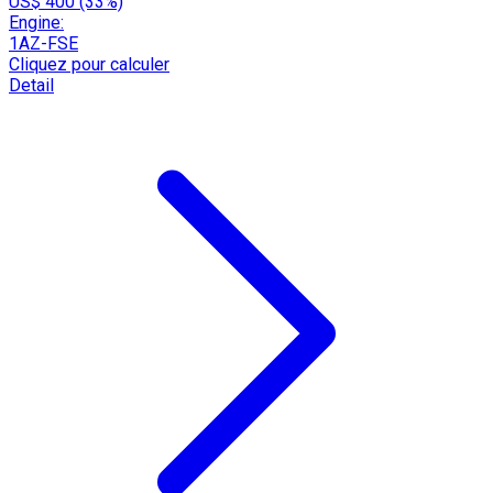
US$ 400 (33%)
Engine:
1AZ-FSE
Cliquez pour calculer
Detail