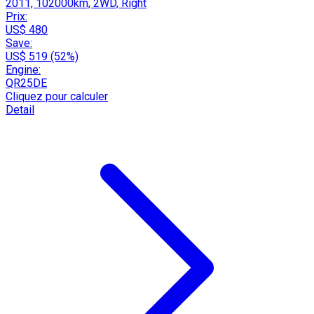
2011, 102000km, 2WD, Right
Prix:
US$ 480
Save:
US$ 519 (52%)
Engine:
QR25DE
Cliquez pour calculer
Detail