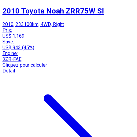
2010 Toyota Noah ZRR75W SI
2010, 233100km, 4WD, Right
Prix:
US$ 1,169
Save:
US$ 943 (45%)
Engine:
3ZR-FAE
Cliquez pour calculer
Detail