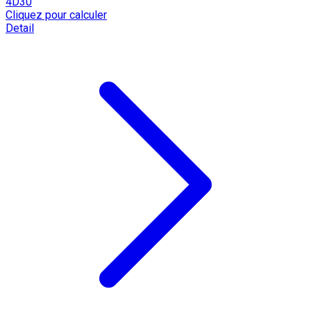
4D30
Cliquez pour calculer
Detail