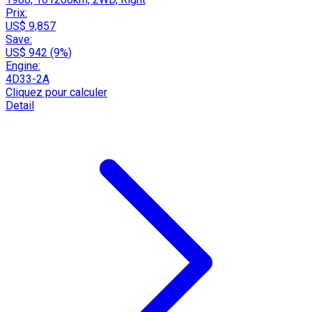
Prix:
US$ 9,857
Save:
US$ 942 (9%)
Engine:
4D33-2A
Cliquez pour calculer
Detail