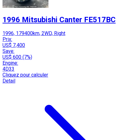
1996 Mitsubishi Canter FE517BC
1996, 179400km, 2WD, Right
Prix:
US$ 7,400
Save:
US$ 600 (7%)
Engine:
4D33
Cliquez pour calculer
Detail