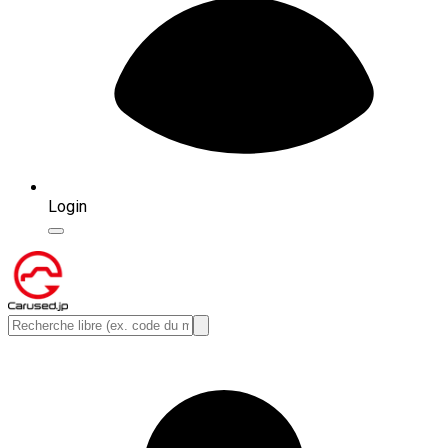
Login