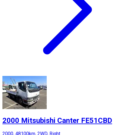
2000 Mitsubishi Canter FE51CBD
2000, 48100km, 2WD, Right