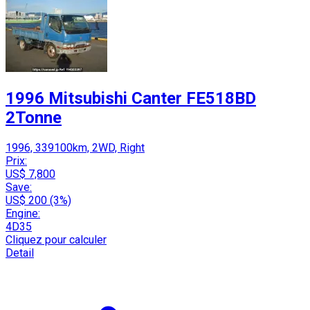
1996 Mitsubishi Canter FE518BD
2Tonne
1996, 339100km, 2WD, Right
Prix:
US$ 7,800
Save:
US$ 200 (3%)
Engine:
4D35
Cliquez pour calculer
Detail