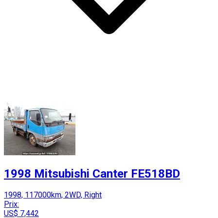
1998 Mitsubishi Canter FE518BD
1998, 117000km, 2WD, Right
Prix:
US$ 7,442