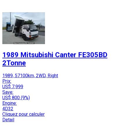
1989 Mitsubishi Canter FE305BD
2Tonne
1989, 57100km, 2WD, Right
Prix:
US$ 7,999
Save:
US$ 800 (9%)
Engine:
4D32
Cliquez pour calculer
Detail