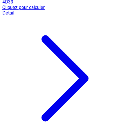
4D33
Cliquez pour calculer
Detail