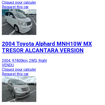
Cliquez pour calculer
Request this car
2004 Toyota Alphard MNH10W MX
TRESOR ALCANTARA VERSION
2004, 97400km, 2WD, Right
VENDU
Cliquez pour calculer
Request this car