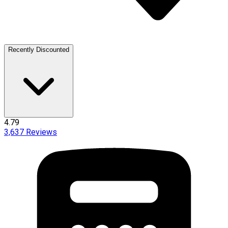
Recently Discounted
4.79
3,637
Reviews