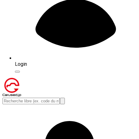
Login