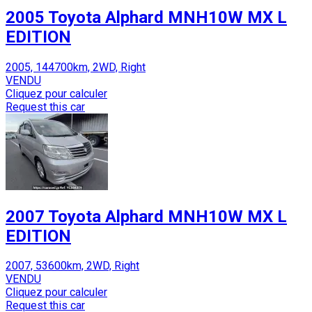
2005 Toyota Alphard MNH10W MX L
EDITION
2005, 144700km, 2WD, Right
VENDU
Cliquez pour calculer
Request this car
2007 Toyota Alphard MNH10W MX L
EDITION
2007, 53600km, 2WD, Right
VENDU
Cliquez pour calculer
Request this car