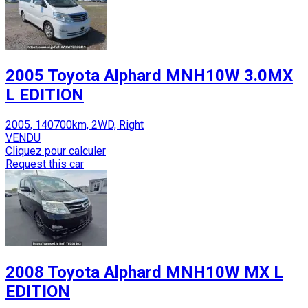
2005 Toyota Alphard MNH10W 3.0MX
L EDITION
2005, 140700km, 2WD, Right
VENDU
Cliquez pour calculer
Request this car
2008 Toyota Alphard MNH10W MX L
EDITION