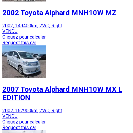
2002 Toyota Alphard MNH10W MZ
2002, 149400km, 2WD, Right
VENDU
Cliquez pour calculer
Request this car
2007 Toyota Alphard MNH10W MX L
EDITION
2007, 162900km, 2WD, Right
VENDU
Cliquez pour calculer
Request this car