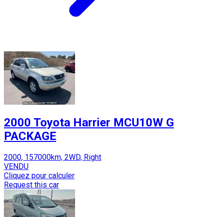
2000 Toyota Harrier MCU10W G
PACKAGE
2000, 157000km, 2WD, Right
VENDU
Cliquez pour calculer
Request this car