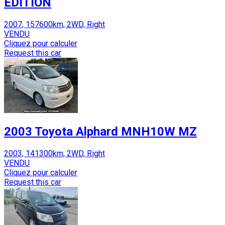
EDITION
2007, 157600km, 2WD, Right
VENDU
Cliquez pour calculer
Request this car
2003 Toyota Alphard MNH10W MZ
2003, 141300km, 2WD, Right
VENDU
Cliquez pour calculer
Request this car