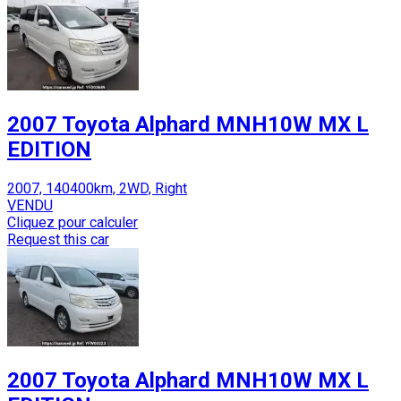
2007 Toyota Alphard MNH10W MX L
EDITION
2007, 140400km, 2WD, Right
VENDU
Cliquez pour calculer
Request this car
2007 Toyota Alphard MNH10W MX L