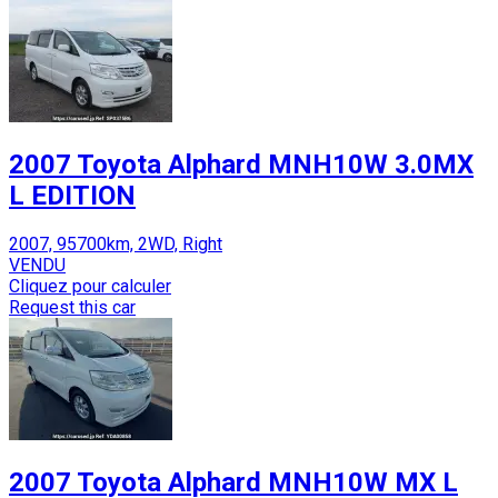
2007 Toyota Alphard MNH10W 3.0MX
L EDITION
2007, 95700km, 2WD, Right
VENDU
Cliquez pour calculer
Request this car
2007 Toyota Alphard MNH10W MX L