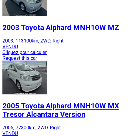
2003 Toyota Alphard MNH10W MZ
2003, 113100km, 2WD, Right
VENDU
Cliquez pour calculer
Request this car
2005 Toyota Alphard MNH10W MX
Tresor Alcantara Version
2005, 77300km, 2WD, Right
VENDU