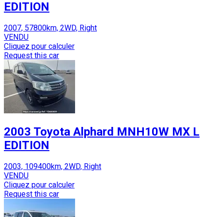
EDITION
2007, 57800km, 2WD, Right
VENDU
Cliquez pour calculer
Request this car
2003 Toyota Alphard MNH10W MX L
EDITION
2003, 109400km, 2WD, Right
VENDU
Cliquez pour calculer
Request this car