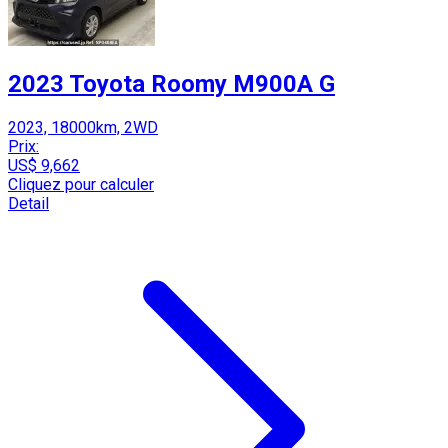
2023 Toyota Roomy M900A G
2023, 18000km, 2WD
Prix:
US$ 9,662
Cliquez pour calculer
Detail