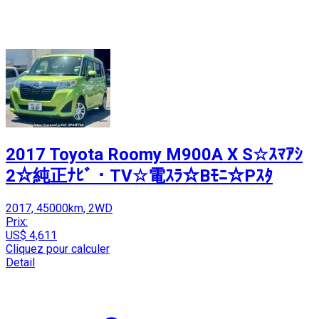
2017 Toyota Roomy M900A X S☆ｽﾏｱｼ
2☆純正ﾅﾋﾞ・TV☆電ｽﾗ☆Bﾓﾆ☆Pｽﾀ
2017, 45000km, 2WD
Prix:
US$ 4,611
Cliquez pour calculer
Detail