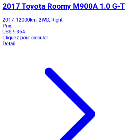
2017 Toyota Roomy M900A 1.0 G-T
2017, 12000km, 2WD, Right
Prix:
US$ 9,364
Cliquez pour calculer
Detail