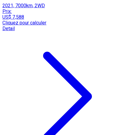
2021, 7000km, 2WD
Prix:
US$ 7,588
Cliquez pour calculer
Detail