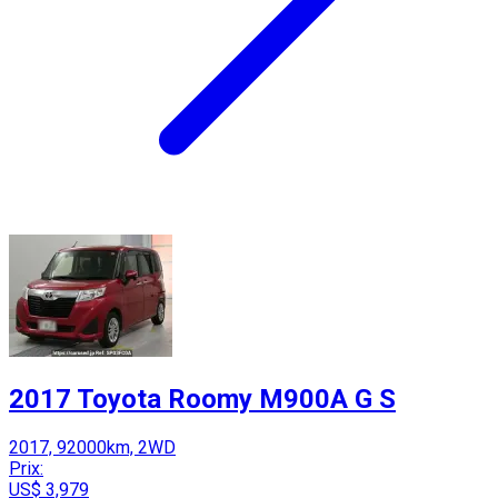
2017 Toyota Roomy M900A G S
2017, 92000km, 2WD
Prix:
US$ 3,979