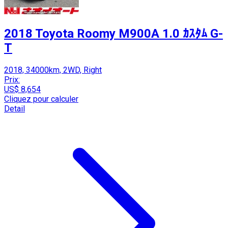
2018 Toyota Roomy M900A 1.0 ｶｽﾀﾑ G-
T
2018, 34000km, 2WD, Right
Prix:
US$ 8,654
Cliquez pour calculer
Detail