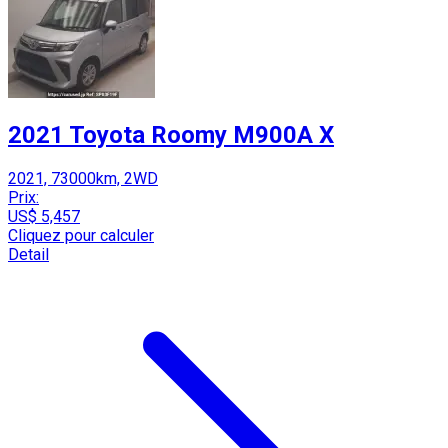
2021 Toyota Roomy M900A X
2021, 73000km, 2WD
Prix:
US$ 5,457
Cliquez pour calculer
Detail