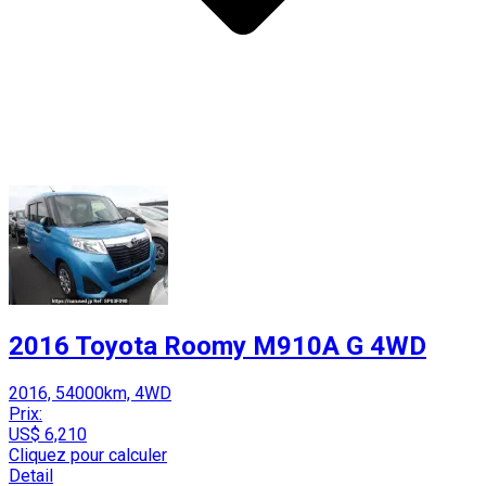
2016 Toyota Roomy M910A G 4WD
2016, 54000km, 4WD
Prix:
US$ 6,210
Cliquez pour calculer
Detail