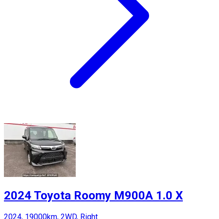
2024 Toyota Roomy M900A 1.0 X
2024, 19000km, 2WD, Right