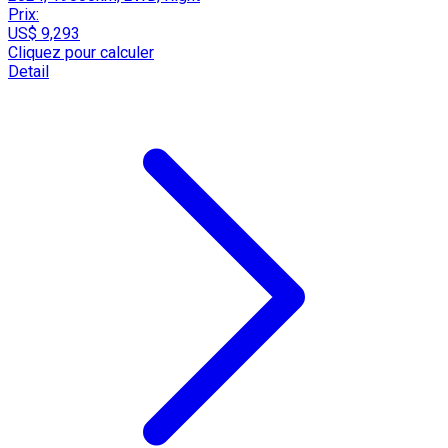
Prix:
US$ 9,293
Cliquez pour calculer
Detail