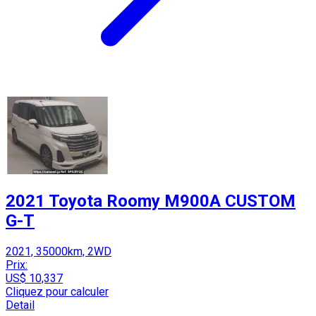
2021 Toyota Roomy M900A CUSTOM
G-T
2021, 35000km, 2WD
Prix:
US$ 10,337
Cliquez pour calculer
Detail