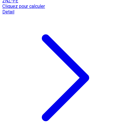
2NZ-FE
Cliquez pour calculer
Detail