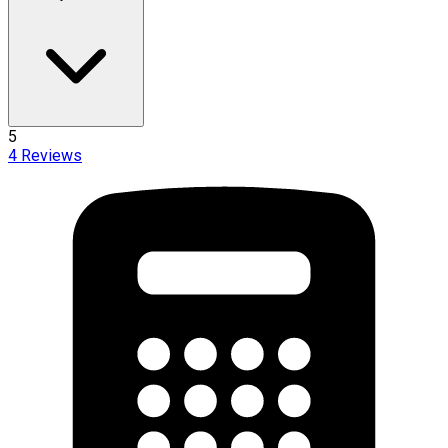
5
4
Reviews