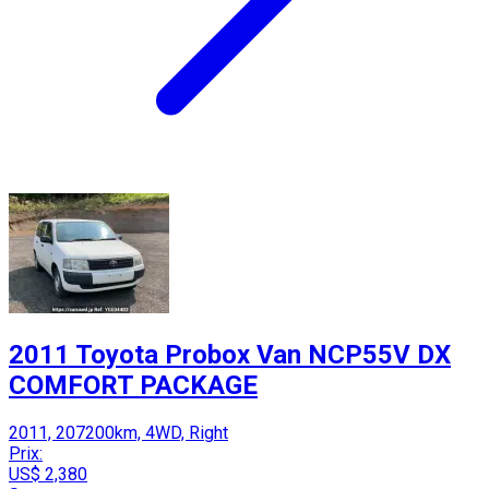
2011 Toyota Probox Van NCP55V DX
COMFORT PACKAGE
2011, 207200km, 4WD, Right
Prix:
US$ 2,380