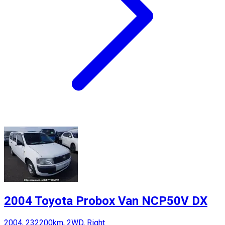
2004 Toyota Probox Van NCP50V DX
2004, 232200km, 2WD, Right