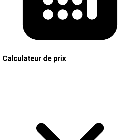
Calculateur de prix