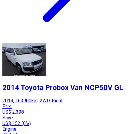
2014 Toyota Probox Van NCP50V GL
2014, 163900km, 2WD, Right
Prix:
US$ 2,398
Save:
US$ 152 (6%)
Engine: