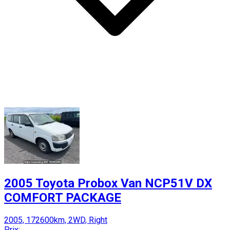
2005 Toyota Probox Van NCP51V DX
COMFORT PACKAGE
2005, 172600km, 2WD, Right
Prix: