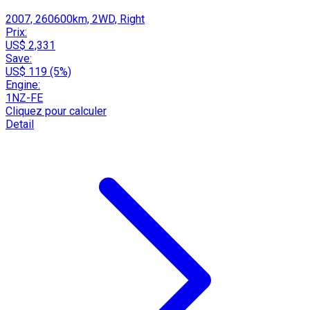
2007, 260600km, 2WD, Right
Prix:
US$ 2,331
Save:
US$ 119 (5%)
Engine:
1NZ-FE
Cliquez pour calculer
Detail