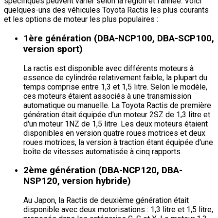
spécifiques peuvent varier selon la région et l'année. Voici
quelques-uns des véhicules Toyota Ractis les plus courants
et les options de moteur les plus populaires :
1ère génération (DBA-NCP100, DBA-SCP100,
version sport)
La ractis est disponible avec différents moteurs à
essence de cylindrée relativement faible, la plupart du
temps comprise entre 1,3 et 1,5 litre. Selon le modèle,
ces moteurs étaient associés à une transmission
automatique ou manuelle. La Toyota Ractis de première
génération était équipée d'un moteur 2SZ de 1,3 litre et
d'un moteur 1NZ de 1,5 litre. Les deux moteurs étaient
disponibles en version quatre roues motrices et deux
roues motrices, la version à traction étant équipée d'une
boîte de vitesses automatisée à cinq rapports.
2ème génération (DBA-NCP120, DBA-
NSP120, version hybride)
Au Japon, la Ractis de deuxième génération était
disponible avec deux motorisations : 1,3 litre et 1,5 litre,