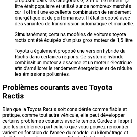
proposés dans les catégories G, S et X. Le moteur 1,3
litre était populaire et utilisé sur de nombreux marchés
car il offrait une excellente combinaison de rendement
énergétique et de performances. Il était proposé avec
des variantes de transmission automatique et manuelle.
Simultanément, certains modèles de voitures toyota
ractis ont été équipés d'un plus gros moteur de 1,5 litre.
Toyota a également proposé une version hybride du
Ractis dans certaines régions. Ce système hybride
combinait un moteur à essence et un moteur électrique
afin d'améliorer le rendement énergétique et de réduire
les émissions polluantes.
Problèmes courants avec Toyota
Ractis
Bien que la Toyota Ractis soit considérée comme fiable et
pratique, comme tout autre véhicule, elle peut développer
certains problèmes courants avec le temps. Gardez à l'esprit
que les problèmes particuliers que vous pouvez rencontrer
varient en fonction de l'année du modèle, du kilométrage et