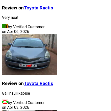
Review on
Toyota
Ractis
Very neat
by Verified Customer
on
Apr 06, 2026
Review on
Toyota
Ractis
Gali nzuli kabisa
by Verified Customer
on
Apr 03, 2026