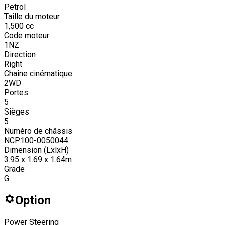
Petrol
Taille du moteur
1,500
cc
Code moteur
1NZ
Direction
Right
Chaîne cinématique
2WD
Portes
5
Sièges
5
Numéro de châssis
NCP100-0050044
Dimension (LxlxH)
3.95 x 1.69 x 1.64m
Grade
G
Option
Power Steering