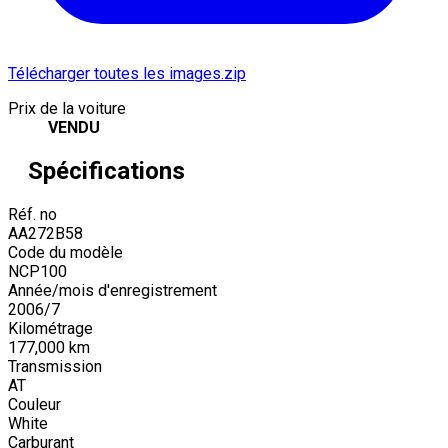
Télécharger toutes les images.zip
Prix de la voiture
VENDU
Spécifications
Réf. no
AA272B58
Code du modèle
NCP100
Année/mois d'enregistrement
2006
/
7
Kilométrage
177,000
km
Transmission
AT
Couleur
White
Carburant