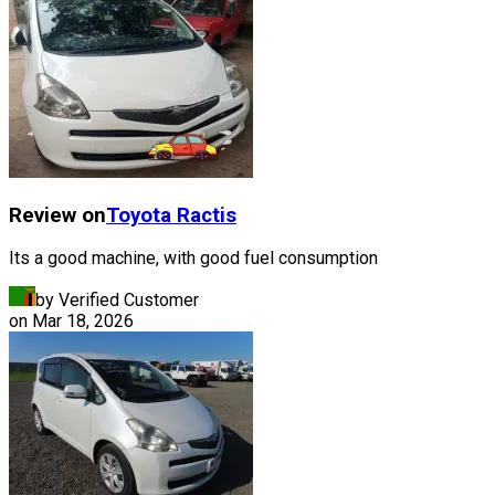
Review on
Toyota
Ractis
Its a good machine, with good fuel consumption
by Verified Customer
on
Mar 18, 2026