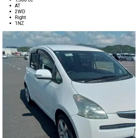
AT
2WD
Right
1NZ