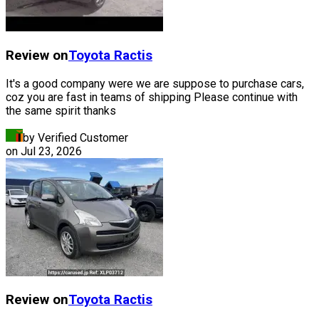
Review on
Toyota
Ractis
It's a good company were we are suppose to purchase cars,
coz you are fast in teams of shipping Please continue with
the same spirit thanks
by Verified Customer
on
Jul 23, 2026
Review on
Toyota
Ractis