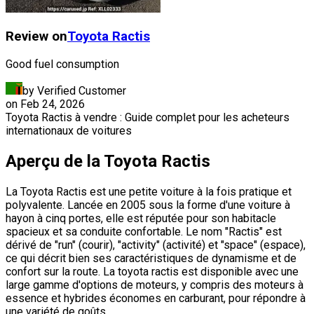
Review on
Toyota
Ractis
Good fuel consumption
by Verified Customer
on
Feb 24, 2026
Toyota Ractis à vendre : Guide complet pour les acheteurs
internationaux de voitures
Aperçu de la Toyota Ractis
La Toyota Ractis est une petite voiture à la fois pratique et
polyvalente. Lancée en 2005 sous la forme d'une voiture à
hayon à cinq portes, elle est réputée pour son habitacle
spacieux et sa conduite confortable. Le nom "Ractis" est
dérivé de "run" (courir), "activity" (activité) et "space" (espace),
ce qui décrit bien ses caractéristiques de dynamisme et de
confort sur la route. La toyota ractis est disponible avec une
large gamme d'options de moteurs, y compris des moteurs à
essence et hybrides économes en carburant, pour répondre à
une variété de goûts.