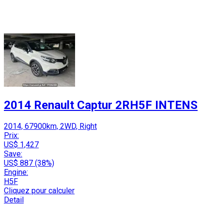
2014 Renault Captur 2RH5F INTENS
2014, 67900km, 2WD, Right
Prix:
US$ 1,427
Save:
US$ 887 (38%)
Engine:
H5F
Cliquez pour calculer
Detail