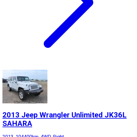
2013 Jeep Wrangler Unlimited JK36L
SAHARA
2013, 104400km, 4WD, Right