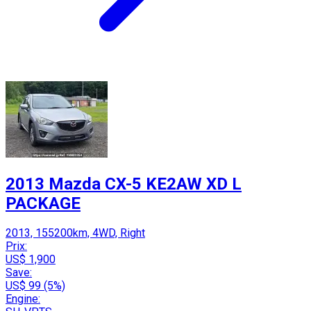
2013 Mazda CX-5 KE2AW XD L
PACKAGE
2013, 155200km, 4WD, Right
Prix:
US$ 1,900
Save:
US$ 99 (5%)
Engine: