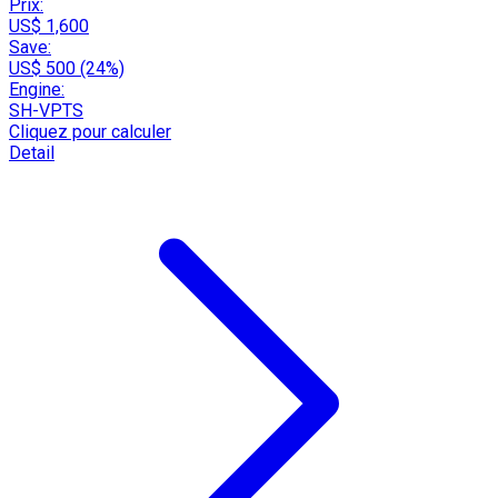
Prix:
US$ 1,600
Save:
US$ 500 (24%)
Engine:
SH-VPTS
Cliquez pour calculer
Detail