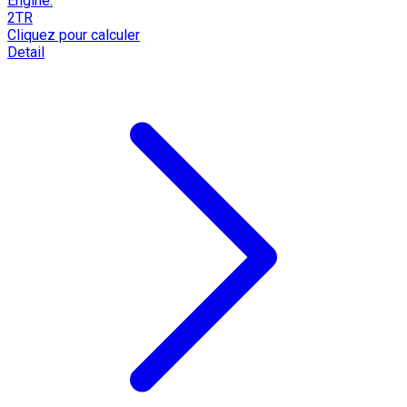
Engine:
2TR
Cliquez pour calculer
Detail