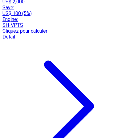
US$ 2,000
Save:
US$ 100 (5%)
Engine:
SH-VPTS
Cliquez pour calculer
Detail