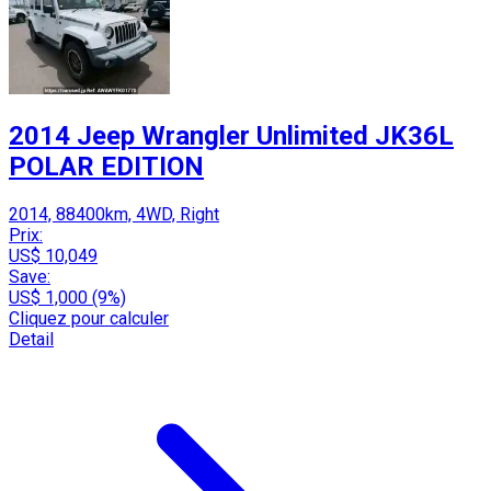
2014 Jeep Wrangler Unlimited JK36L
POLAR EDITION
2014, 88400km, 4WD, Right
Prix:
US$ 10,049
Save:
US$ 1,000 (9%)
Cliquez pour calculer
Detail