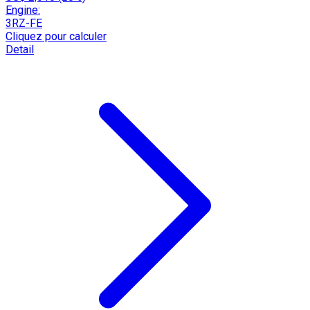
Engine:
3RZ-FE
Cliquez pour calculer
Detail