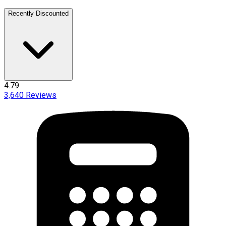
Recently Discounted
4.79
3,640
Reviews