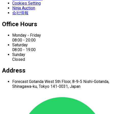
Cookies Setting
Ninja Auction
会社情報
Office Hours
Monday - Friday
08:00 - 20:00
Saturday
08:00 - 19:00
Sunday
Closed
Address
Forecast Gotanda West
5th Floor,
8-9-5 Nishi-Gotanda,
Shinagawa-ku,
Tokyo 141-0031, Japan