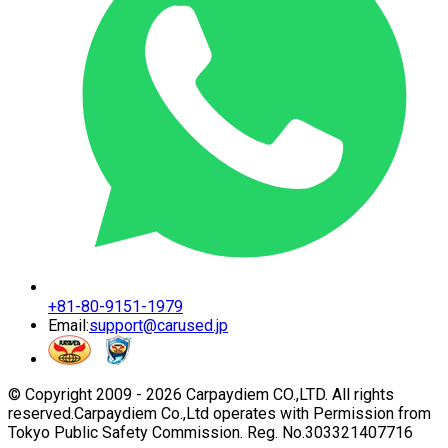
+81-80-9151-1979
Email:
support@carused.jp
© Copyright 2009 -
2026
Carpaydiem CO.,LTD. All rights
reserved.
Carpaydiem Co.,Ltd operates with Permission from
Tokyo Public Safety Commission. Reg. No.303321407716