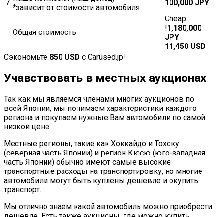
7
100,000 JPY
*зависит от стоимости автомобиля
Cheap
!
1,180,000
Общая стоимость
JPY
11,450 USD
Сэкономьте
850 USD
с Carused.jp!
Учавствовать в местных аукционах
Так как мы являемся членами многих аукционов по
всей Японии, мы понимаем характеристики каждого
региона и покупаем нужные Вам автомобили по самой
низкой цене.
Местные регионы, такие как Хоккайдо и Тохоку
(северная часть Японии) и регион Кюсю (юго-западная
часть Японии) обычно имеют самые высокие
транспортные расходы на транспортировку, но многие
автомобили могут быть куплены дешевле и окупить
транспорт.
Мы отлично знаем какой автомобиль можно приобрести
дешевле. Есть также аукционы, где можно купить