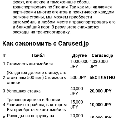
фрахт, агентские и таможенные сборы,
транспортировку по Японии. Так как мы являемся
партнёрами многих агентов в практически каждом
регионе страны, мы можем приобрести
автомобиль в любом месте и транспортировать его
в ближайший порт. В результате снижаются
расходы на транспортировку.
Как сэкономить с Carused.jp
#
Лэйбл
Другие
Carused.jp
1,030,000
1,030,000
1
Стоимость автомобиля
JPY
JPY
(Когда вы делаете ставку, это
2
стоит нам 500 иен) Стоимость
500 JPY
БЕСПЛАТНО
ставки
40,000
3
Успешная ставка
20,000 JPY
JPY
Транспортировка в Японии
15,000
4
*зависит от района, в котором
10,000 JPY
JPY
Вы приобретаете автомобиль
Расходы на погрузку на
20,000