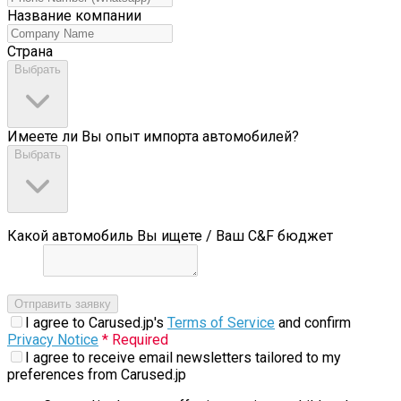
Название компании
Страна
Выбрать
Имеете ли Вы опыт импорта автомобилей?
Выбрать
Какой автомобиль Вы ищете / Ваш C&F бюджет
Отправить заявку
I agree to Carused.jp's
Terms of Service
and confirm
Privacy Notice
* Required
I agree to receive email newsletters tailored to my
preferences from Carused.jp