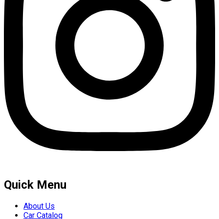
Quick Menu
About Us
Car Catalog