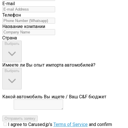
E-mail
Телефон
Название компании
Страна
Выбрать
Имеете ли Вы опыт импорта автомобилей?
Выбрать
Какой автомобиль Вы ищете / Ваш C&F бюджет
Отправить заявку
I agree to Carused.jp's
Terms of Service
and confirm