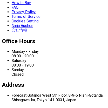
How to Buy
FAQ
Privacy Policy
Terms of Service
Cookies Setting
Ninja Auction
会社情報
Office Hours
Monday - Friday
08:00 - 20:00
Saturday
08:00 - 19:00
Sunday
Closed
Address
Forecast Gotanda West
5th Floor,
8-9-5 Nishi-Gotanda,
Shinagawa-ku,
Tokyo 141-0031, Japan