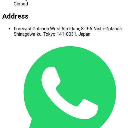
Closed
Address
Forecast Gotanda West
5th Floor,
8-9-5 Nishi-Gotanda,
Shinagawa-ku,
Tokyo 141-0031, Japan