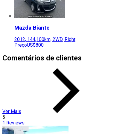
Mazda
Biante
2012
,
144,100
km,
2WD
,
Right
Preço
US$800
Comentários de clientes
Ver Mais
5
1
Reviews