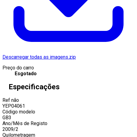
Descarregar todas as imagens.zip
Preço do carro
Esgotado
Especificações
Ref não
YEP04061
Código modelo
GB3
Ano/Mês de Registo
2009
/
2
Quilometragem