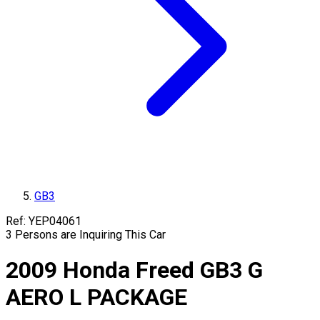
GB3
Ref:
YEP04061
3
Persons are Inquiring This Car
2009
Honda
Freed
GB3
G
AERO L PACKAGE