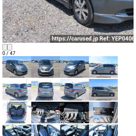
0
/
47