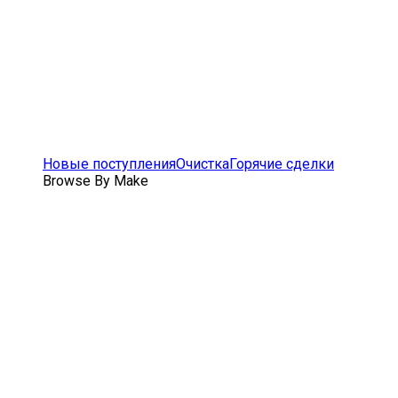
Новые поступления
Очистка
Горячие сделки
Browse By Make