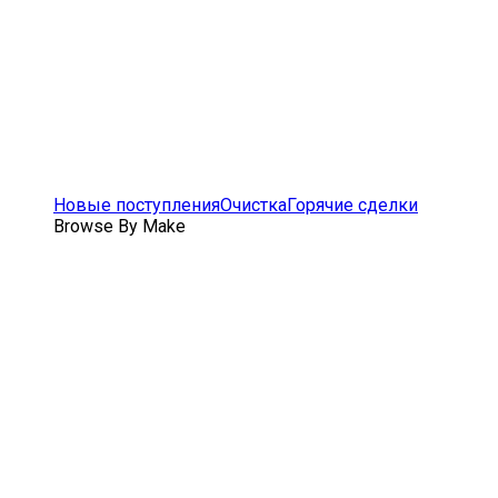
Новые поступления
Очистка
Горячие сделки
Browse By Make