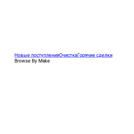
Новые поступления
Очистка
Горячие сделки
Browse By Make