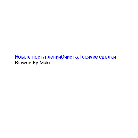
Новые поступления
Очистка
Горячие сделки
Browse By Make