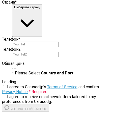
Страна
*
Выберите страну
Телефон
*
Телефон
2
Общая цена
---
* Please Select
Country and Port
Loading...
I agree to Carused.jp's
Terms of Service
and confirm
Privacy Notice
* Required
I agree to receive email newsletters tailored to my
preferences from Carused.jp
БЕСПЛАТНЫЙ ЗАПРОС