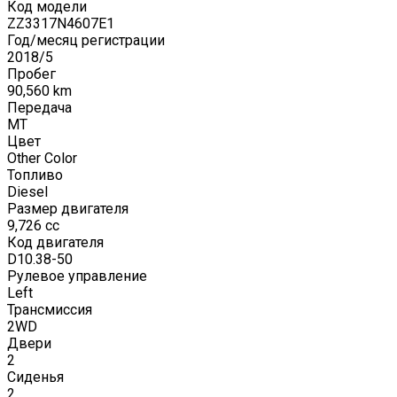
Код модели
ZZ3317N4607E1
Год/месяц регистрации
2018
/
5
Пробег
90,560
km
Передача
MT
Цвет
Other Color
Топливо
Diesel
Размер двигателя
9,726
cc
Код двигателя
D10.38-50
Рулевое управление
Left
Трансмиссия
2WD
Двери
2
Сиденья
2