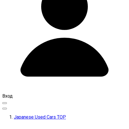
Вход
Japanese Used Cars TOP