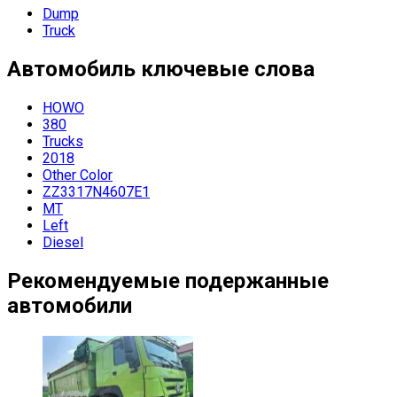
Dump
Truck
Автомобиль
ключевые слова
HOWO
380
Trucks
2018
Other Color
ZZ3317N4607E1
MT
Left
Diesel
Рекомендуемые подержанные
автомобили