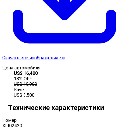
Скачать все изображения.zip
Цена автомобиля
US$
16,400
18
% OFF
US$
19,900
Save
US$
3,500
Технические характеристики
Номер
XLI02420