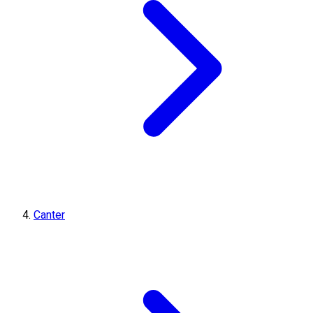
Canter