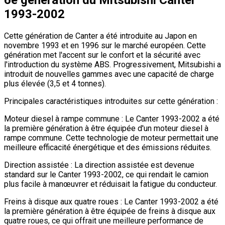
6e génération du Mitsubishi Canter
1993-2002
Cette génération de Canter a été introduite au Japon en
novembre 1993 et en 1996 sur le marché européen. Cette
génération met l'accent sur le confort et la sécurité avec
l'introduction du système ABS. Progressivement, Mitsubishi a
introduit de nouvelles gammes avec une capacité de charge
plus élevée (3,5 et 4 tonnes).
Principales caractéristiques introduites sur cette génération :
Moteur diesel à rampe commune : Le Canter 1993-2002 a été
la première génération à être équipée d'un moteur diesel à
rampe commune. Cette technologie de moteur permettait une
meilleure efficacité énergétique et des émissions réduites.
Direction assistée : La direction assistée est devenue
standard sur le Canter 1993-2002, ce qui rendait le camion
plus facile à manœuvrer et réduisait la fatigue du conducteur.
Freins à disque aux quatre roues : Le Canter 1993-2002 a été
la première génération à être équipée de freins à disque aux
quatre roues, ce qui offrait une meilleure performance de