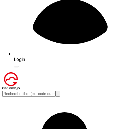
Login