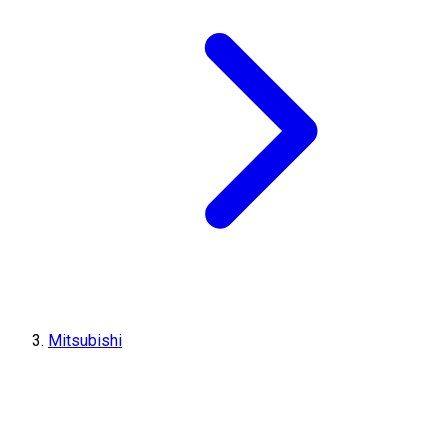
Mitsubishi