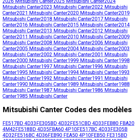
2026
Mitsubishi
Canter
2025
Mitsubishi
Canter
2024
Mitsubishi
Canter
2023
Mitsubishi
Canter
2022
Mitsubishi
Canter
2021
Mitsubishi
Canter
2020
Mitsubishi
Canter
2019
Mitsubishi
Canter
2018
Mitsubishi
Canter
2017
Mitsubishi
Canter
2016
Mitsubishi
Canter
2015
Mitsubishi
Canter
2014
Mitsubishi
Canter
2013
Mitsubishi
Canter
2012
Mitsubishi
Canter
2011
Mitsubishi
Canter
2010
Mitsubishi
Canter
2009
Mitsubishi
Canter
2008
Mitsubishi
Canter
2006
Mitsubishi
Canter
2005
Mitsubishi
Canter
2004
Mitsubishi
Canter
2003
Mitsubishi
Canter
2002
Mitsubishi
Canter
2001
Mitsubishi
Canter
2000
Mitsubishi
Canter
1999
Mitsubishi
Canter
1998
Mitsubishi
Canter
1997
Mitsubishi
Canter
1996
Mitsubishi
Canter
1995
Mitsubishi
Canter
1994
Mitsubishi
Canter
1993
Mitsubishi
Canter
1992
Mitsubishi
Canter
1991
Mitsubishi
Canter
1990
Mitsubishi
Canter
1989
Mitsubishi
Canter
1988
Mitsubishi
Canter
1987
Mitsubishi
Canter
1986
Mitsubishi
Canter
1985
Mitsubishi
Canter
Mitsubishi
Canter
Codes des modèles
FE517BD
4D33
FE305BD
4D32
FE51CBD
4D33
FEB80
FBA20
4M42
FE518BD
4D35
FBA60
4P10
FE517BC
4D33
FE305B
4D32
FE516BC
4D36
FEB90
FEA50
4P10
FEB50
FE315BD