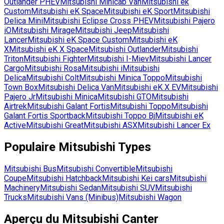
Outlander PHEV
Mitsubishi
Minicab Van
Mitsubishi
ek
Custom
Mitsubishi
eK Space
Mitsubishi
eK Sport
Mitsubishi
Delica Mini
Mitsubishi
Eclipse Cross PHEV
Mitsubishi
Pajero
iO
Mitsubishi
Mirage
Mitsubishi
Jeep
Mitsubishi
Lancer
Mitsubishi
eK Space Custom
Mitsubishi
eK
X
Mitsubishi
eK X Space
Mitsubishi
Outlander
Mitsubishi
Triton
Mitsubishi
Fighter
Mitsubishi
I-Miev
Mitsubishi
Lancer
Cargo
Mitsubishi
Rosa
Mitsubishi
i
Mitsubishi
Delica
Mitsubishi
Colt
Mitsubishi
Minica Toppo
Mitsubishi
Town Box
Mitsubishi
Delica Van
Mitsubishi
eK X EV
Mitsubishi
Pajero Jr
Mitsubishi
Minica
Mitsubishi
GTO
Mitsubishi
Airtrek
Mitsubishi
Galant Fortis
Mitsubishi
Toppo
Mitsubishi
Galant Fortis Sportback
Mitsubishi
Toppo Bj
Mitsubishi
eK
Active
Mitsubishi
Great
Mitsubishi
ASX
Mitsubishi
Lancer Ex
Populaire
Mitsubishi
Types
Mitsubishi
Bus
Mitsubishi
Convertible
Mitsubishi
Coupe
Mitsubishi
Hatchback
Mitsubishi
Kei cars
Mitsubishi
Machinery
Mitsubishi
Sedan
Mitsubishi
SUV
Mitsubishi
Trucks
Mitsubishi
Vans (Minibus)
Mitsubishi
Wagon
Aperçu du Mitsubishi Canter