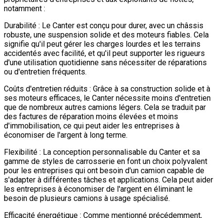
notamment :
Durabilité : Le Canter est conçu pour durer, avec un châssis
robuste, une suspension solide et des moteurs fiables. Cela
signifie qu'il peut gérer les charges lourdes et les terrains
accidentés avec facilité, et qu'il peut supporter les rigueurs
d'une utilisation quotidienne sans nécessiter de réparations
ou d'entretien fréquents.
Coûts d'entretien réduits : Grâce à sa construction solide et à
ses moteurs efficaces, le Canter nécessite moins d'entretien
que de nombreux autres camions légers. Cela se traduit par
des factures de réparation moins élevées et moins
d'immobilisation, ce qui peut aider les entreprises à
économiser de l'argent à long terme.
Flexibilité : La conception personnalisable du Canter et sa
gamme de styles de carrosserie en font un choix polyvalent
pour les entreprises qui ont besoin d'un camion capable de
s'adapter à différentes tâches et applications. Cela peut aider
les entreprises à économiser de l'argent en éliminant le
besoin de plusieurs camions à usage spécialisé.
Efficacité énergétique : Comme mentionné précédemment,