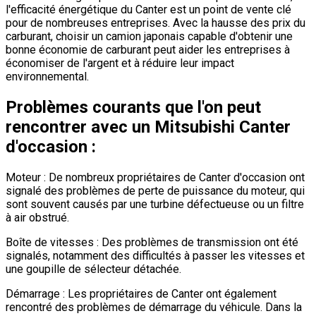
l'efficacité énergétique du Canter est un point de vente clé
pour de nombreuses entreprises. Avec la hausse des prix du
carburant, choisir un camion japonais capable d'obtenir une
bonne économie de carburant peut aider les entreprises à
économiser de l'argent et à réduire leur impact
environnemental.
Problèmes courants que l'on peut
rencontrer avec un Mitsubishi Canter
d'occasion :
Moteur : De nombreux propriétaires de Canter d'occasion ont
signalé des problèmes de perte de puissance du moteur, qui
sont souvent causés par une turbine défectueuse ou un filtre
à air obstrué.
Boîte de vitesses : Des problèmes de transmission ont été
signalés, notamment des difficultés à passer les vitesses et
une goupille de sélecteur détachée.
Démarrage : Les propriétaires de Canter ont également
rencontré des problèmes de démarrage du véhicule. Dans la