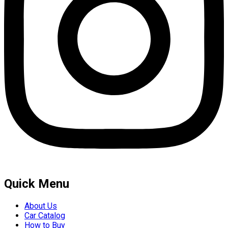
Quick Menu
About Us
Car Catalog
How to Buy