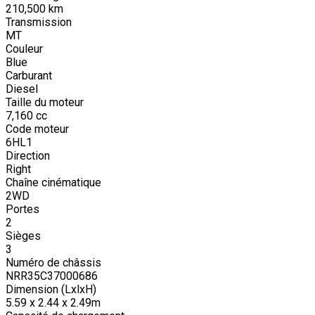
210,500
km
Transmission
MT
Couleur
Blue
Carburant
Diesel
Taille du moteur
7,160
cc
Code moteur
6HL1
Direction
Right
Chaîne cinématique
2WD
Portes
2
Sièges
3
Numéro de châssis
NRR35C37000686
Dimension (LxlxH)
5.59 x 2.44 x 2.49m