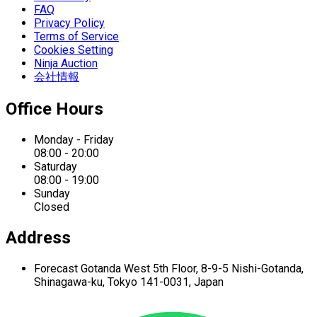
FAQ
Privacy Policy
Terms of Service
Cookies Setting
Ninja Auction
会社情報
Office Hours
Monday - Friday
08:00 - 20:00
Saturday
08:00 - 19:00
Sunday
Closed
Address
Forecast Gotanda West
5th Floor,
8-9-5 Nishi-Gotanda,
Shinagawa-ku,
Tokyo 141-0031, Japan