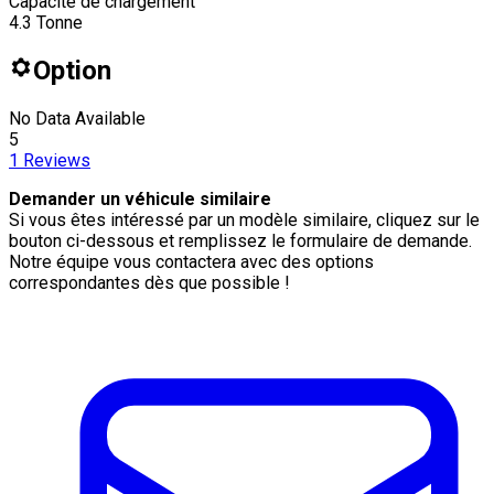
Capacité de chargement
4.3
Tonne
Option
No Data Available
5
1
Reviews
Demander un véhicule similaire
Si vous êtes intéressé par un modèle similaire, cliquez sur le
bouton ci-dessous et remplissez le formulaire de demande.
Notre équipe vous contactera avec des options
correspondantes dès que possible !