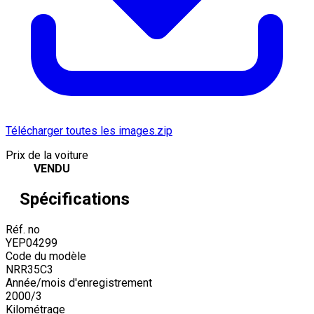
Télécharger toutes les images.zip
Prix de la voiture
VENDU
Spécifications
Réf. no
YEP04299
Code du modèle
NRR35C3
Année/mois d'enregistrement
2000
/
3
Kilométrage