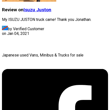
Review on
Isuzu
Juston
My ISUZU JUSTON truck came! Thank you Jonathan.
by Verified Customer
on
Jan 04, 2021
Japanese used Vans, Minibus & Trucks for sale