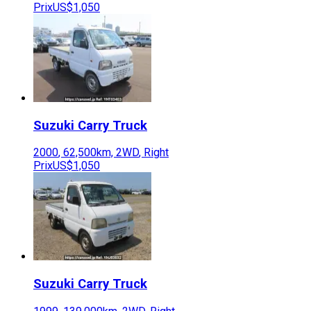
Prix
US$1,050
Suzuki
Carry Truck
2000
,
62,500
km,
2WD
,
Right
Prix
US$1,050
Suzuki
Carry Truck