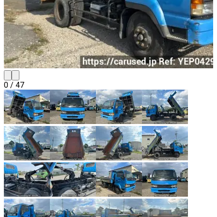
0
/
47