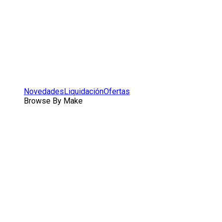
Novedades
Liquidación
Ofertas
Browse By Make