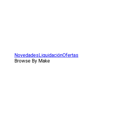
Novedades
Liquidación
Ofertas
Browse By Make