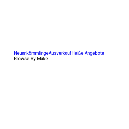
Neuankömmlinge
Ausverkauf
Heiße Angebote
Browse By Make