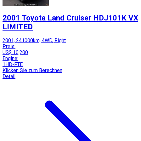
2001 Toyota Land Cruiser HDJ101K VX
LIMITED
2001, 241000km, 4WD, Right
Preis:
US$ 10,200
Engine:
1HD-FTE
Klicken Sie zum Berechnen
Detail