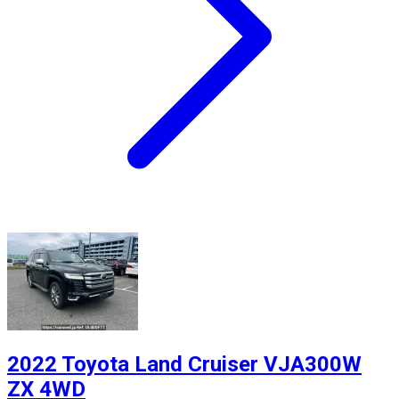
2022 Toyota Land Cruiser VJA300W
ZX 4WD