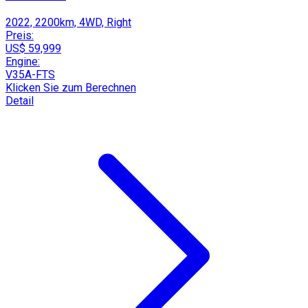
2022, 2200km, 4WD, Right
Preis:
US$ 59,999
Engine:
V35A-FTS
Klicken Sie zum Berechnen
Detail