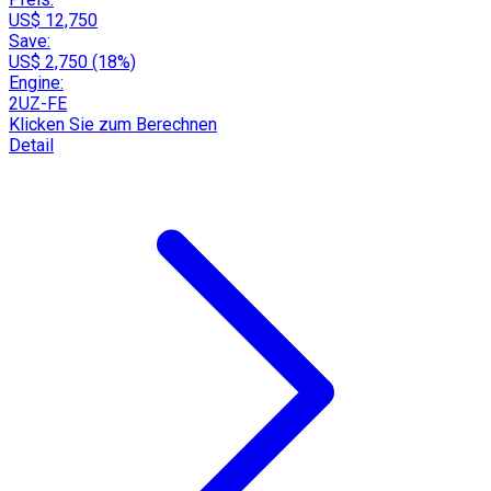
US$ 12,750
Save:
US$ 2,750 (18%)
Engine:
2UZ-FE
Klicken Sie zum Berechnen
Detail