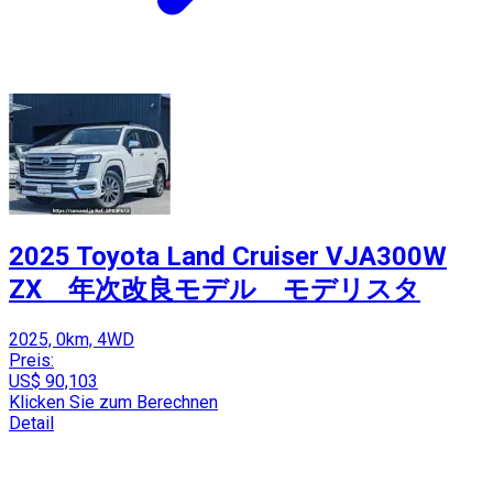
2025 Toyota Land Cruiser VJA300W
ZX 年次改良モデル モデリスタ
2025, 0km, 4WD
Preis:
US$ 90,103
Klicken Sie zum Berechnen
Detail