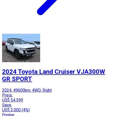
2024 Toyota Land Cruiser VJA300W
GR SPORT
2024, 49600km, 4WD, Right
Preis:
US$ 54,399
Save:
US$ 2,000 (4%)
Engine: