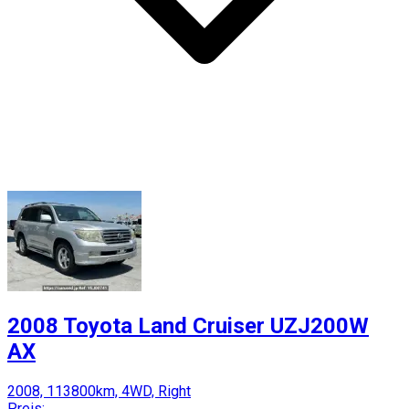
2008 Toyota Land Cruiser UZJ200W
AX
2008, 113800km, 4WD, Right
Preis: