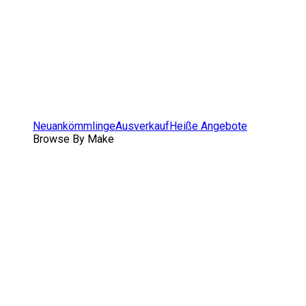
Neuankömmlinge
Ausverkauf
Heiße Angebote
Browse By Make