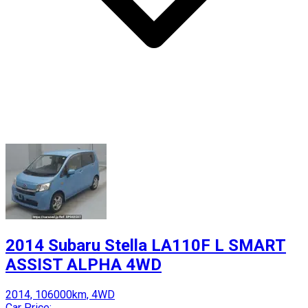
2014 Subaru Stella LA110F L SMART
ASSIST ALPHA 4WD
2014, 106000km, 4WD
Car Price: