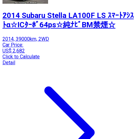
2014 Subaru Stella LA100F LS ｽﾏｰﾄｱｼｽ
ﾄα☆ICﾀｰﾎﾞ64ps☆純ﾅﾋﾞBM禁煙☆
2014, 39000km, 2WD
Car Price:
US$ 2,682
Click to Calculate
Detail