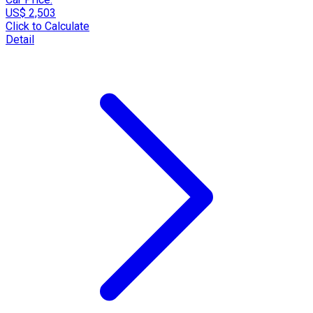
US$ 2,503
Click to Calculate
Detail