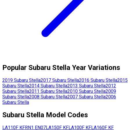
Popular
Subaru
Stella
Year Variations
2019
Subaru
Stella
2017
Subaru
Stella
2016
Subaru
Stella
2015
Subaru
Stella
2014
Subaru
Stella
2013
Subaru
Stella
2012
Subaru
Stella
2011
Subaru
Stella
2010
Subaru
Stella
2009
Subaru
Stella
2008
Subaru
Stella
2007
Subaru
Stella
2006
Subaru
Stella
Subaru
Stella
Model Codes
LA110F
KF
RN1
EN07
LA150F
KF
LA100F
KF
LA160F
KF