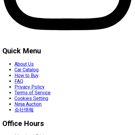
Quick Menu
About Us
Car Catalog
How to Buy
FAQ
Privacy Policy
Terms of Service
Cookies Setting
Ninja Auction
会社情報
Office Hours