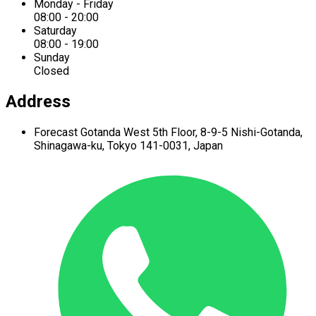
Monday - Friday
08:00 - 20:00
Saturday
08:00 - 19:00
Sunday
Closed
Address
Forecast Gotanda West
5th Floor,
8-9-5 Nishi-Gotanda,
Shinagawa-ku,
Tokyo 141-0031, Japan