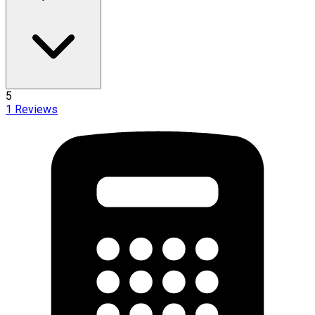
5
1
Reviews