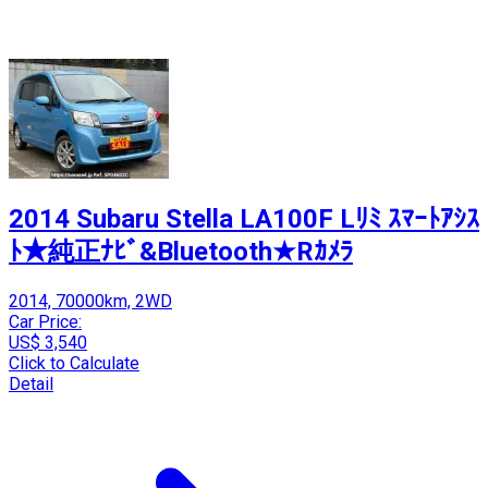
2014 Subaru Stella LA100F Lﾘﾐ ｽﾏｰﾄｱｼｽ
ﾄ★純正ﾅﾋﾞ&Bluetooth★Rｶﾒﾗ
2014, 70000km, 2WD
Car Price:
US$ 3,540
Click to Calculate
Detail