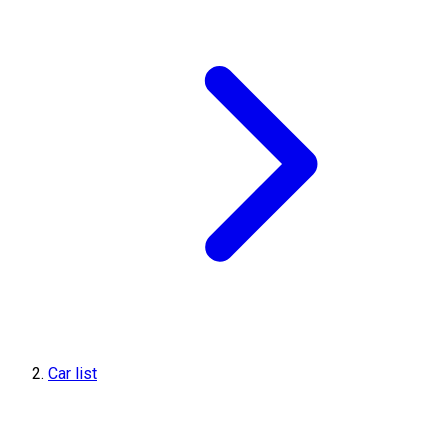
Car list