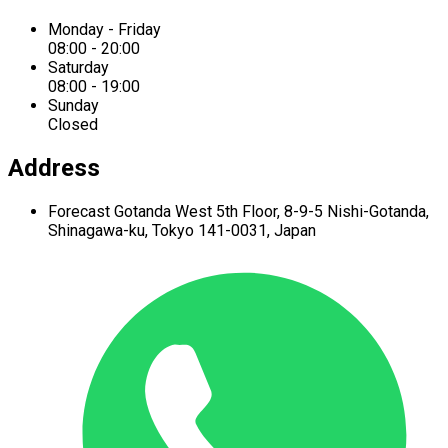
Monday - Friday
08:00 - 20:00
Saturday
08:00 - 19:00
Sunday
Closed
Address
Forecast Gotanda West
5th Floor,
8-9-5 Nishi-Gotanda,
Shinagawa-ku,
Tokyo 141-0031, Japan