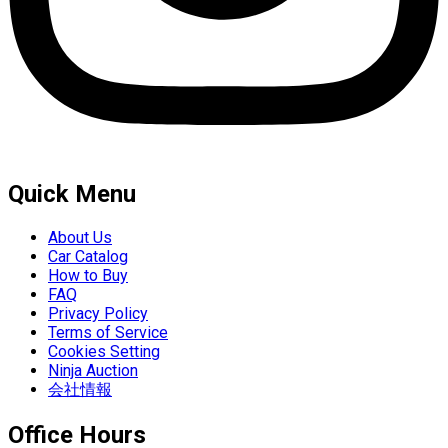
Quick Menu
About Us
Car Catalog
How to Buy
FAQ
Privacy Policy
Terms of Service
Cookies Setting
Ninja Auction
会社情報
Office Hours