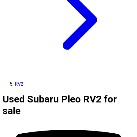
RV2
Used Subaru Pleo RV2 for
sale