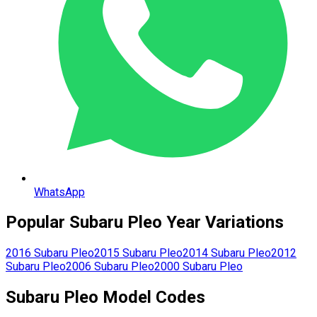
WhatsApp
Popular
Subaru
Pleo
Year Variations
2016
Subaru
Pleo
2015
Subaru
Pleo
2014
Subaru
Pleo
2012
Subaru
Pleo
2006
Subaru
Pleo
2000
Subaru
Pleo
Subaru
Pleo
Model Codes